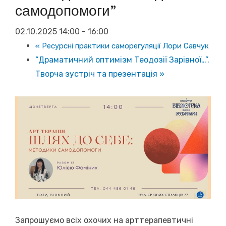
самодопомоги”
02.10.2025 14:00
-
16:00
«
Ресурсні практики саморегуляції Лори Савчук
“Драматичний оптимізм Теодозії Зарівної…”.
Творча зустріч та презентація
»
Запрошуємо всіх охочих на арттерапевтичні