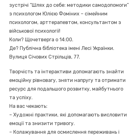
зустрічі “Шлях до себе: методики самодопомоги”
з психологом Юлією Фоміних – сімейним
психологом, арттерапевтом, консультантом з
військової психології!
Коли? Щочетверга о 14:00.
Де? Публічна бібліотека імені Лесі Українки.
Вулиця Січових Стрільців, 77.
Творчість та інтерактиви допомагають знайти
емоційну рівновагу, зняти напругу та отримати
ресурс для подальшого розвитку, майбутнього
та успіху.
На вас чекають:
– Художні практики, які допомагають висловити
емоції та знизити тривогу.
– Колажування для осмислення переживань і