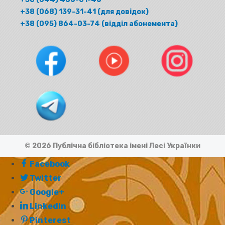
+38 (068) 139-31-41 (для довідок)
+38 (095) 864-03-74 (відділ абонемента)
© 2026 Публічна бібліотека імені Лесі Українки
Facebook
Twitter
Google+
LinkedIn
Pinterest