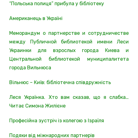
“Польська полиця” прибула у бібліотеку
Американець в Україні
Меморандум о партнерстве и сотрудничестве
между Публичной библиотекой имени Леси
Украинки для взрослых города Киева и
Центральной библиотекой муниципалитета
города Вильнюса
Вільнюс – Київ: бібліотечна співдружність
Леся Українка. Хто вам сказав, що я слабка…
Читає Симона Жилієне
Професійна зустріч із колегою з Ізраїля
Подяки від міжнародних партнерів