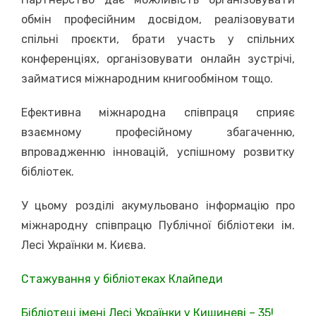
обмін професійним досвідом, реалізовувати
спільні проєкти, брати участь у спільних
конференціях, організовувати онлайн зустрічі,
займатися міжнародним книгообміном тощо.
Ефективна міжнародна співпраця сприяє
взаємному професійному збагаченню,
впровадженню інновацій, успішному розвитку
бібліотек.
У цьому розділі акумульовано інформацію про
міжнародну співпрацю Публічної бібліотеки ім.
Лесі Українки м. Києва.
Стажування у бібліотеках Клайпеди
Бібліотеці імені Лесі Українки у Кишиневі – 35!