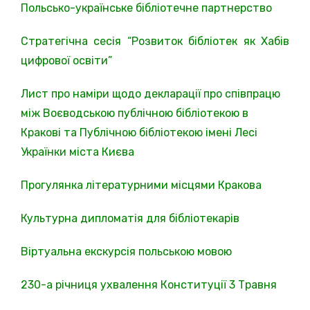
Польсько-українське бібліотечне партнерство
Стратегічна сесія “Розвиток бібліотек як Хабів
цифрової освіти”
Лист про наміри щодо декларації про співпрацю
між Воєводською публічною бібліотекою в
Кракові та Публічною бібліотекою імені Лесі
Українки міста Києва
Прогулянка літературними місцями Кракова
Культурна дипломатія для бібліотекарів
Віртуальна екскурсія польською мовою
230-а річниця ухвалення Конституції 3 Травня