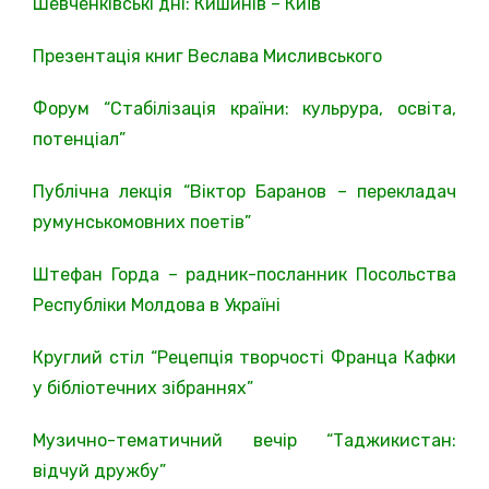
Шевченківські дні: Кишинів – Київ
Презентація книг Веслава Мисливського
Форум “Стабілізація країни: кульрура, освіта,
потенціал”
Публічна лекція “Віктор Баранов – перекладач
румунськомовних поетів”
Штефан Горда – радник-посланник Посольства
Республіки Молдова в Україні
Круглий стіл “Рецепція творчості Франца Кафки
у бібліотечних зібраннях”
Музично-тематичний вечір “Таджикистан:
відчуй дружбу”