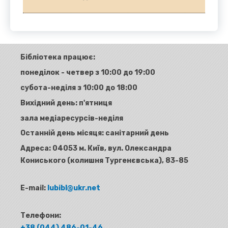
Бібліотека працює:
понеділок - четвер з 10:00 до 19:00
субота-неділя з 10:00 до 18:00
Вихідний день: п'ятниця
зала медіаресурсів-неділя
Останній день місяця: санітарний день
Адреса:
04053 м. Київ, вул. Олександра
Кониського (колишня Тургенєвська), 83-85
E-mail:
lubibl@ukr.net
Телефони:
+38 (044) 486-01-46