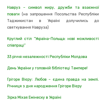
Навруз – символ миру, дружби та взаємної
поваги
(на запрошення Посольства Республіки
Таджикистан в Україні долучились до
святкування Навруза)
Круглий стіл “Україна-Польща: нові можливості
співпраці”
33 річчя незалежності Республіки Молдова
День України у головній бібліотеці Тампере!
Грігоре Вієру: Любов – єдина правда на землі.
Річниця з дня народження Грігоре Вієру
Зірка Міхая Емінеску в Україні