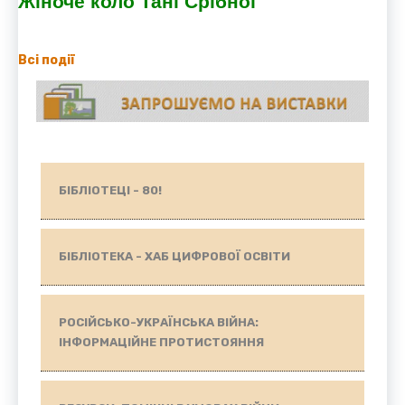
Жіноче коло Тані Срібної
Всі події
БІБЛІОТЕЦІ - 80!
БІБЛІОТЕКА - ХАБ ЦИФРОВОЇ ОСВІТИ
РОСІЙСЬКО-УКРАЇНСЬКА ВІЙНА:
ІНФОРМАЦІЙНЕ ПРОТИСТОЯННЯ