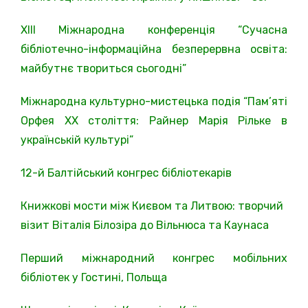
ХІІІ Міжнародна конференція “Сучасна
бібліотечно-інформаційна безперервна освіта:
майбутнє твориться сьогодні”
Міжнародна культурно-мистецька подія “Пам’яті
Орфея ХХ століття: Райнер Марія Рільке в
українській культурі”
12-й Балтійський конгрес бібліотекарів
Книжкові мости між Києвом та Литвою: творчий
візит Віталія Білозіра до Вільнюса та Каунаса
Перший міжнародний конгрес мобільних
бібліотек у Гостині, Польща