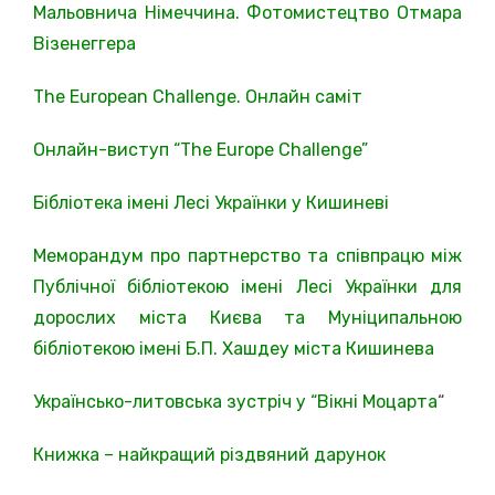
Мальовнича Німеччина. Фотомистецтво Отмара
Візенеггера
The European Challenge. Онлайн саміт
Онлайн-виступ “The Europe Challenge”
Бібліотека імені Лесі Українки у Кишиневі
Меморандум про партнерство та співпрацю між
Публічної бібліотекою імені Лесі Українки для
дорослих міста Києва та Муніципальною
бібліотекою імені Б.П. Хашдеу міста Кишинева
Українсько-литовська зустріч у “Вікні Моцарта
“
Книжка – найкращий різдвяний дарунок