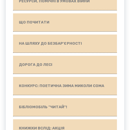
РЕСУРСИ, ПОМІЧНІ В УМОВАХ ВІЙНИ
ЩО ПОЧИТАТИ
НА ШЛЯХУ ДО БЕЗБАР'ЄРНОСТІ
ДОРОГА ДО ЛЕСІ
КОНКУРС: ПОЕТИЧНА ЗИМА МИКОЛИ СОМА
БІБЛІОМОБІЛЬ "ЧИТАЙ"!
КНИЖКИ ВСЛІД: АКЦІЯ