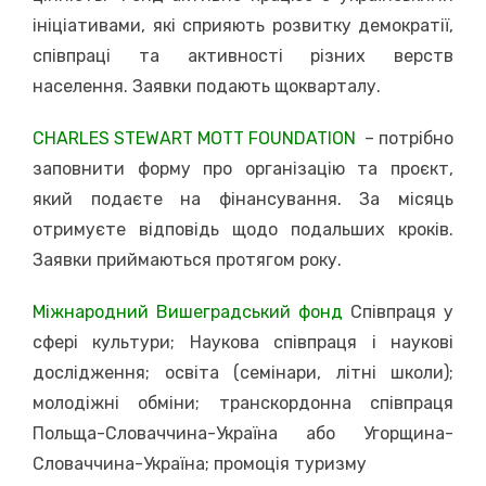
ініціативами, які сприяють розвитку демократії,
співпраці та активності різних верств
населення. Заявки подають щокварталу.
CHARLES STEWART MOTT FOUNDATION
– потрібно
заповнити форму про організацію та проєкт,
який подаєте на фінансування. За місяць
отримуєте відповідь щодо подальших кроків.
Заявки приймаються протягом року.
Міжнародний Вишеградський фонд
Співпраця у
сфері культури; Наукова співпраця і наукові
дослідження; освіта (семінари, літні школи);
молодіжні обміни; транскордонна співпраця
Польща-Словаччина-Україна або Угорщина-
Словаччина-Україна; промоція туризму