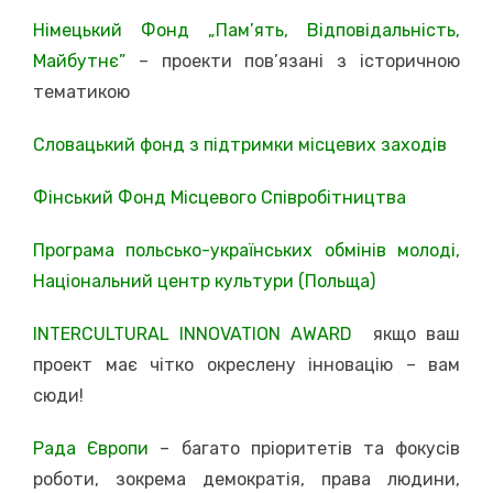
Німецький Фонд „Пам’ять, Відповідальність,
Майбутнє”
– проекти пов’язані з історичною
тематикою
Cловацький фонд з підтримки місцевих заходів
Фінський Фонд Місцевого Співробітництва
Програма польсько-українських обмінів молоді,
Національний центр культури (Польща)
INTERCULTURAL INNOVATION AWARD
якщо ваш
проект має чітко окреслену інновацію – вам
сюди!
Рада Європи
– багато пріоритетів та фокусів
роботи, зокрема демократія, права людини,