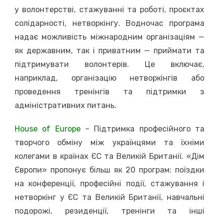
у волонтерстві, стажуванні та роботі, проєктах
солідарності, нетворкінгу. Водночас програма
надає можливість міжнародним організаціям —
як державним, так і приватним — приймати та
підтримувати волонтерів. Це включає,
наприклад, організацію нетворкінгів або
проведення тренінгів та підтримки з
адміністративних питань.
House of Europе
– Підтримка професійного та
творчого обміну між українцями та їхніми
колегами в країнах ЄС та Великій Британії. «Дім
Європи» пропонує більш як 20 програм: поїздки
на конференції, професійні події, стажування і
нетворкінг у ЄС та Великій Британії, навчальні
подорожі, резиденції, тренінги та інші