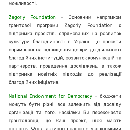
можливості.
Zagoriy Foundation
– Основним напрямком
грантової програми Zagoriy Foundation є
підтримка проєктів, спрямованих на розвиток
культури благодійності в Україні. Це проєкти
спрямовані на підвищення довіри до діяльності
благодійних інституцій, розвиток комунікацій та
партнерств, проведення досліджень, а також
підтримка новітніх підходів до реалізації
благодійних ініціатив.
National Endowment for Democracy
– бюджети
можуть бути різні, все залежить від досвіду
організації та того, наскільки Ви переконаєте
грантодавця, що Ваш проект, ідея мають
цінність. Фонд активно працює з українськими