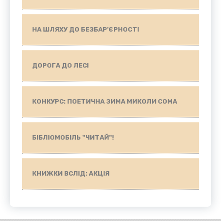
НА ШЛЯХУ ДО БЕЗБАР'ЄРНОСТІ
ДОРОГА ДО ЛЕСІ
КОНКУРС: ПОЕТИЧНА ЗИМА МИКОЛИ СОМА
БІБЛІОМОБІЛЬ "ЧИТАЙ"!
КНИЖКИ ВСЛІД: АКЦІЯ