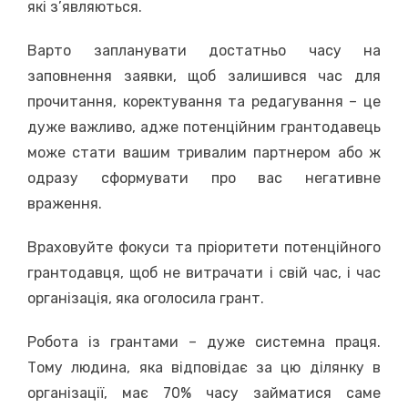
які з’являються.
Варто запланувати достатньо часу на
заповнення заявки, щоб залишився час для
прочитання, коректування та редагування – це
дуже важливо, адже потенційним грантодавець
може стати вашим тривалим партнером або ж
одразу сформувати про вас негативне
враження.
Враховуйте фокуси та пріоритети потенційного
грантодавця, щоб не витрачати і свій час, і час
організація, яка оголосила грант.
Робота із грантами – дуже системна праця.
Тому людина, яка відповідає за цю ділянку в
організації, має 70% часу займатися саме