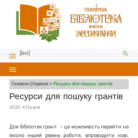
[bvi]
Головна Сторінка
»
Ресурси для пошуку грантів
Ресурси для пошуку грантів
Posted
2020, 4 Грудня
on
Для бібліотек грант – це можливість перейти на
якісно інший рівень роботи, впровадити нові,