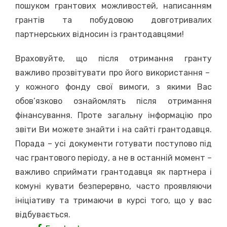
пошуком грантових можливостей, написанням
грантів та побудовою довготривалих
партнерських відносин із грантодавцями!
Враховуйте, що після отримання гранту
важливо прозвітувати про його використання –
у кожного фонду свої вимоги, з якими Вас
обов’язково ознайомлять після отримання
фінансування. Проте загальну інформацію про
звіти Ви можете знайти і на сайті грантодавця.
Порада – усі документи готувати поступово під
час грантового періоду, а не в останній момент –
важливо сприймати грантодавця як партнера і
комуні кувати безперервно, часто проявляючи
ініціативу та тримаючи в курсі того, що у вас
відбувається.