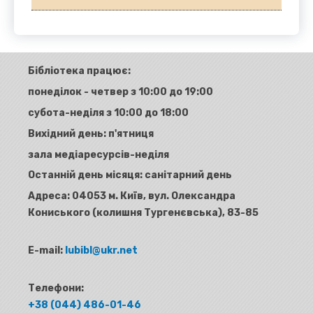
Бібліотека працює:
понеділок - четвер з 10:00 до 19:00
субота-неділя з 10:00 до 18:00
Вихідний день: п'ятниця
зала медіаресурсів-неділя
Останній день місяця: санітарний день
Адреса:
04053 м. Київ, вул. Олександра
Кониського (колишня Тургенєвська), 83-85
E-mail:
lubibl@ukr.net
Телефони:
+38 (044) 486-01-46