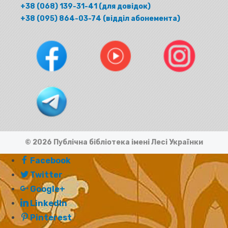
+38 (068) 139-31-41 (для довідок)
+38 (095) 864-03-74 (відділ абонемента)
© 2026 Публічна бібліотека імені Лесі Українки
Facebook
Twitter
Google+
LinkedIn
Pinterest