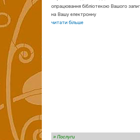
опрацювання бібліотекою Вашого запи
на Вашу електронну
читати більше
»
Послуги