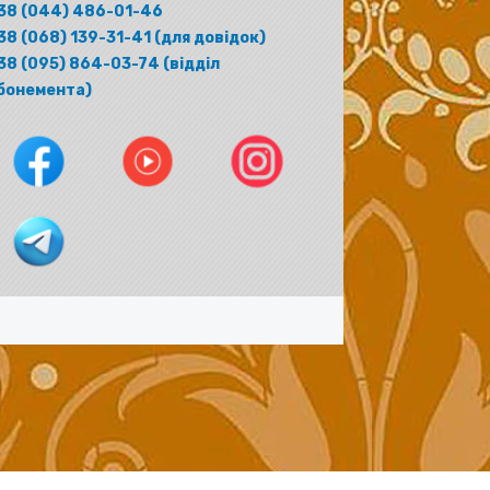
38 (044) 486-01-46
38 (068) 139-31-41 (для довідок)
38 (095) 864-03-74 (відділ
бонемента)