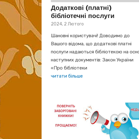
Додаткові (платні)
бібліотечні послуги
Posted
2024, 2 Лютого
on
Шановні користувачі! Доводимо до
Вашого відома, що додаткові платні
послуги надаються бібліотекою на осн
наступних документів: Закон України
«Про бібліотеки
читати більше