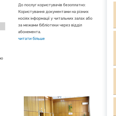
До послуг користувачів безоплатно:
Користування документами на різних
носіях інформації у читальних залах або
за межами бібліотеки через відділ
абонемента.
читати більше
ію
у