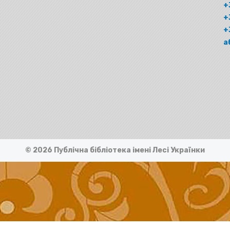
+
+
+
а
© 2026 Публічна бібліотека імені Лесі Українки