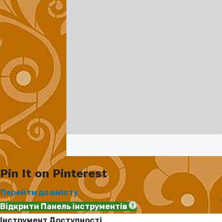
Pin It on Pinterest
Перейти до вмісту
Відкрити Панель інструментів
Інструмент Доступності