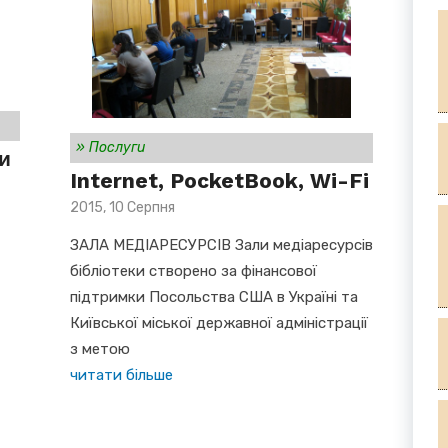
»
Послуги
ки
Internet, PocketBook, Wi-Fi
Posted
2015, 10 Серпня
on
ЗАЛА МЕДІАРЕСУРСІВ Зали медіаресурсів
бібліотеки створено за фінансової
підтримки Посольства США в Україні та
Київської міської державної адміністрації
з метою
читати більше