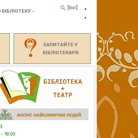
[bvi]
 БІБЛІОТЕКУ
ЗАПИТАЙТЕ У
БІБЛІОТЕКАРЯ
13
0
-
18:00