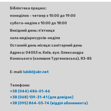
Бібліотека працює:
понеділок - четвер з 10:00 до 19:00
субота-неділя з 10:00 до 18:00
Вихідний день: п'ятниця
зала медіаресурсів-неділя
Останній день місяця: санітарний день
Адреса:
04053 м. Київ, вул. Олександра
Кониського (колишня Тургенєвська), 83-85
E-mail:
lubibl@ukr.net
Телефони:
+38 (044) 486-01-46
+38 (068) 139-31-41 (для довідок)
+38 (095) 864-03-74 (відділ абонемента)