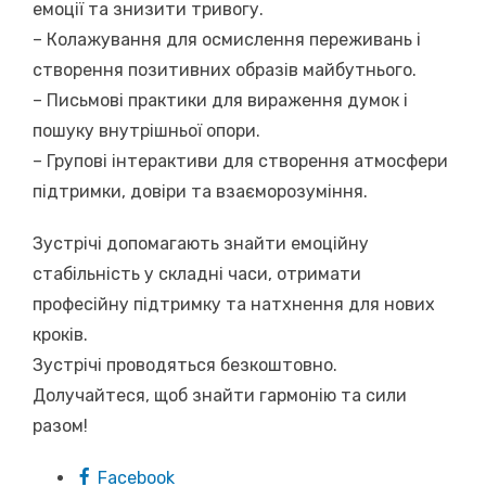
емоції та знизити тривогу.
– Колажування для осмислення переживань і
створення позитивних образів майбутнього.
– Письмові практики для вираження думок і
пошуку внутрішньої опори.
– Групові інтерактиви для створення атмосфери
підтримки, довіри та взаєморозуміння.
Зустрічі допомагають знайти емоційну
стабільність у складні часи, отримати
професійну підтримку та натхнення для нових
кроків.
Зустрічі проводяться безкоштовно.
Долучайтеся, щоб знайти гармонію та сили
разом!
Facebook