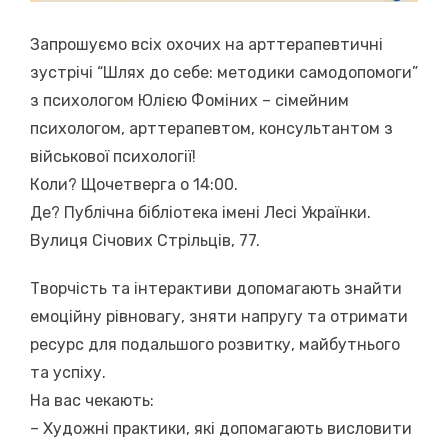
Запрошуємо всіх охочих на арттерапевтичні
зустрічі “Шлях до себе: методики самодопомоги”
з психологом Юлією Фоміних – сімейним
психологом, арттерапевтом, консультантом з
військової психології!
Коли? Щочетверга о 14:00.
Де? Публічна бібліотека імені Лесі Українки.
Вулиця Січових Стрільців, 77.
Творчість та інтерактиви допомагають знайти
емоційну рівновагу, зняти напругу та отримати
ресурс для подальшого розвитку, майбутнього
та успіху.
На вас чекають:
– Художні практики, які допомагають висловити