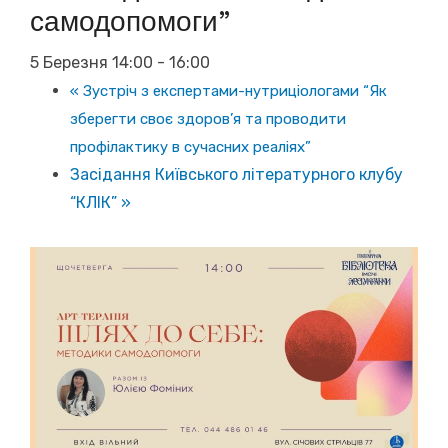
самодопомоги”
5 Березня 14:00
-
16:00
«
Зустріч з експертами-нутриціологами “Як
зберегти своє здоров’я та проводити
профілактику в сучасних реаліях”
Засідання Київського літературного клубу
“КЛІК”
»