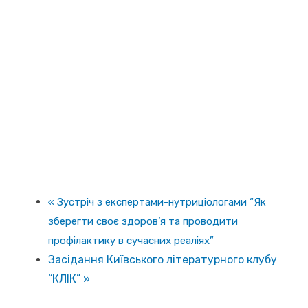
«
Зустріч з експертами-нутриціологами “Як
зберегти своє здоров’я та проводити
профілактику в сучасних реаліях”
Засідання Київського літературного клубу
“КЛІК”
»