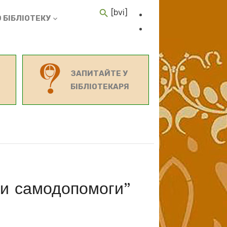
[bvi]
 БІБЛІОТЕКУ
ЗАПИТАЙТЕ У
БІБЛІОТЕКАРЯ
ки самодопомоги”