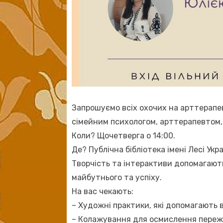
Запрошуємо всіх охочих на арттерапе
сімейним психологом, арттерапевтом, 
Коли? Щочетверга о 14:00.
Де? Публічна бібліотека імені Лесі Укра
Творчість та інтерактиви допомагают
майбутнього та успіху.
На вас чекають:
– Художні практики, які допомагають 
– Колажування для осмислення пережи