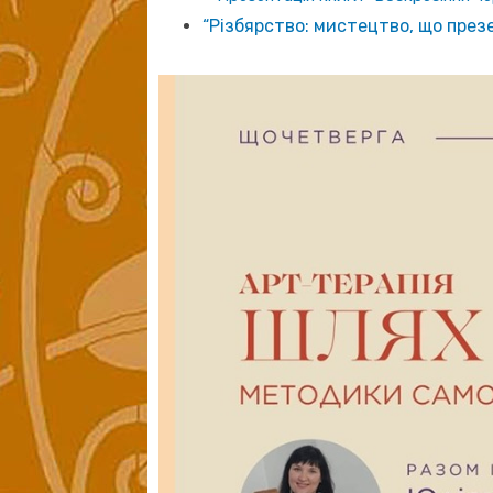
“Різбярство: мистецтво, що през