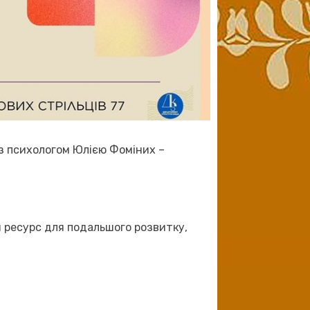
 з психологом Юлією Фоміних –
и ресурс для подальшого розвитку,