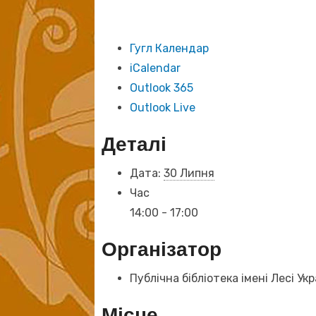
Гугл Календар
iCalendar
Outlook 365
Outlook Live
Деталі
Дата:
30 Липня
Час
14:00 - 17:00
Організатор
Публічна бібліотека імені Лесі Укр
Місце