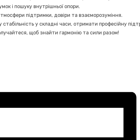
мок і пошуку внутрішньої опори.
атмосфери підтримки, довіри та взаєморозуміння.
 стабільність у складні часи, отримати професійну підт
олучайтеся, щоб знайти гармонію та сили разом!