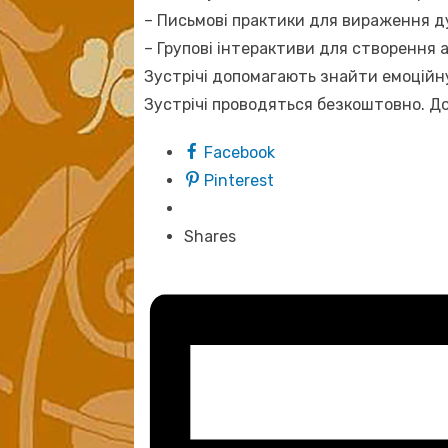
– Письмові практики для вираження ду
– Групові інтерактиви для створення 
Зустрічі допомагають знайти емоційну
Зустрічі проводяться безкоштовно. Д
Facebook
Pinterest
Shares