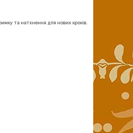
римку та натхнення для нових кроків.