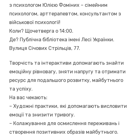
з психологом Юлією Фоміних – сімейним
психологом, арттерапевтом, консультантом з
військової психології!
Коли? Щочетверга о 14:00.
Де? Публічна бібліотека імені Лесі Українки.
Вулиця Січових Стрільців, 77.
Творчість та інтерактиви допомагають знайти
емоційну рівновагу, зняти напругу та отримати
ресурс для подальшого розвитку, майбутнього
та успіху.
На вас чекають:
– Художні практики, які допомагають висловити
емоції та знизити тривогу.
– Колажування для осмислення переживань і
створення позитивних образів майбутнього.