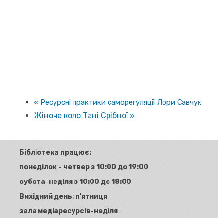
«
Ресурсні практики саморегуляції Лори Савчук
Жіноче коло Тані Срібної
»
Бібліотека працює:
понеділок - четвер з 10:00 до 19:00
субота-неділя з 10:00 до 18:00
Вихідний день: п'ятниця
зала медіаресурсів-неділя