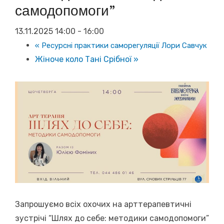
самодопомоги”
13.11.2025 14:00
-
16:00
«
Ресурсні практики саморегуляції Лори Савчук
Жіноче коло Тані Срібної
»
Запрошуємо всіх охочих на арттерапевтичні
зустрічі “Шлях до себе: методики самодопомоги”