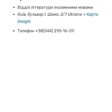
Відділ літератури іноземними мовами
Київ, бульвар І. Шамо, 2/7
Ukraine
+ Карта
Google
Телефон
+38(044) 295-16-09