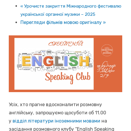
«
Урочисте закриття Міжнародного фестивалю
української органної музики – 2025
Перегляди фільмів мовою оригіналу
»
Усіх, хто прагне вдосконалити розмовну
англійську, запрошуємо щосуботи об 11.00
у
відділ літератури іноземними мовами
на
засідання розмовного клубу “English Speaking