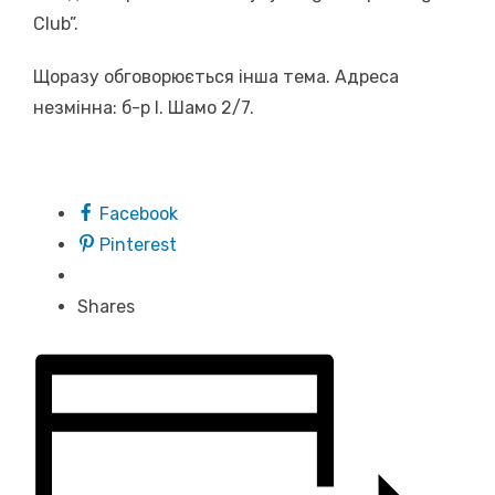
Club”.
Щоразу обговорюється інша тема. Адреса
незмінна: б-р І. Шамо 2/7.
Facebook
Pinterest
Shares