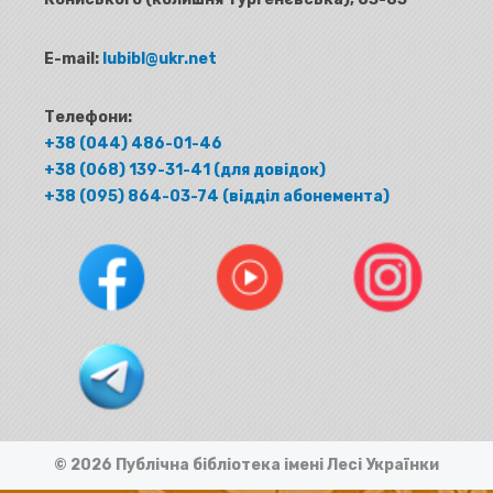
E-mail:
lubibl@ukr.net
Телефони:
+38 (044) 486-01-46
+38 (068) 139-31-41 (для довідок)
+38 (095) 864-03-74 (відділ абонемента)
© 2026 Публічна бібліотека імені Лесі Українки