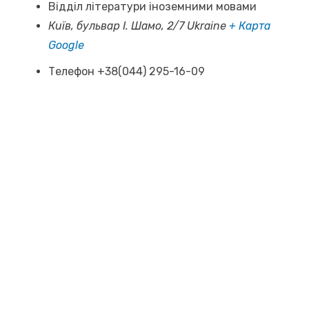
Відділ літератури іноземними мовами
Київ, бульвар І. Шамо, 2/7
Ukraine
+ Карта
Google
Телефон
+38(044) 295-16-09