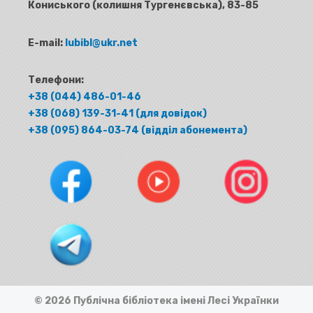
Кониського (колишня Тургенєвська), 83-85
E-mail:
lubibl@ukr.net
Телефони:
+38 (044) 486-01-46
+38 (068) 139-31-41 (для довідок)
+38 (095) 864-03-74 (відділ абонемента)
© 2026 Публічна бібліотека імені Лесі Українки