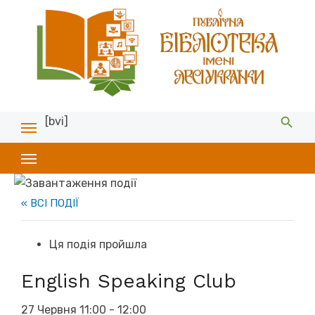
[bvi]
« ВСІ ПОДІЇ
Ця подія пройшла
English Speaking Club
27 Червня 11:00
-
12:00