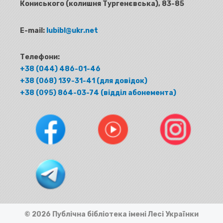
Кониського (колишня Тургенєвська), 83-85
E-mail:
lubibl@ukr.net
Телефони:
+38 (044) 486-01-46
+38 (068) 139-31-41 (для довідок)
+38 (095) 864-03-74 (відділ абонемента)
© 2026 Публічна бібліотека імені Лесі Українки