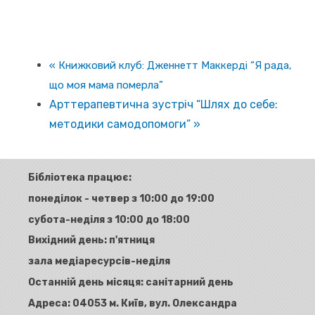
«
Книжковий клуб: Дженнетт Маккерді “Я рада,
що моя мама померла”
Арттерапевтична зустріч “Шлях до себе:
методики самодопомоги”
»
Бібліотека працює:
понеділок - четвер з 10:00 до 19:00
субота-неділя з 10:00 до 18:00
Вихідний день: п'ятниця
зала медіаресурсів-неділя
Останній день місяця: санітарний день
Адреса:
04053 м. Київ, вул. Олександра