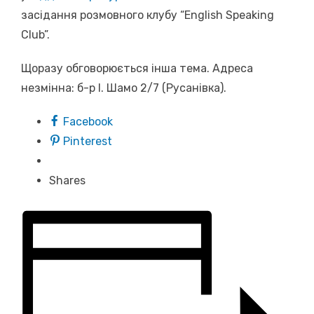
засідання розмовного клубу “English Speaking
Club”.
Щоразу обговорюється інша тема. Адреса
незмінна: б-р І. Шамо 2/7 (Русанівка).
Facebook
Pinterest
Shares