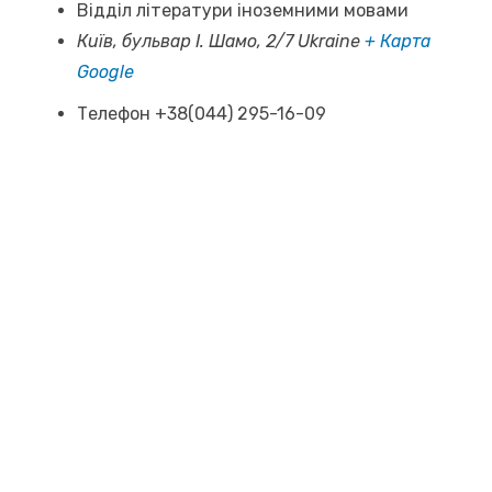
Відділ літератури іноземними мовами
Київ, бульвар І. Шамо, 2/7
Ukraine
+ Карта
Google
Телефон
+38(044) 295-16-09