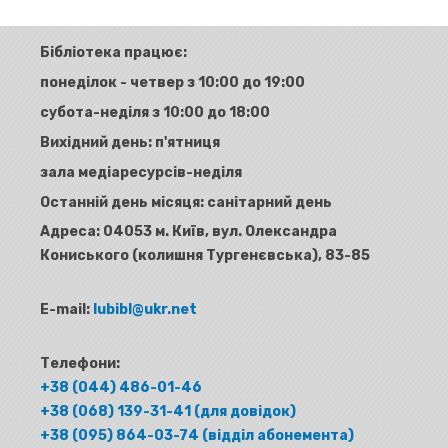
Бібліотека працює:
понеділок - четвер з 10:00 до 19:00
субота-неділя з 10:00 до 18:00
Вихідний день: п'ятниця
зала медіаресурсів-неділя
Останній день місяця: санітарний день
Адреса:
04053 м. Київ, вул. Олександра
Кониського (колишня Тургенєвська), 83-85
E-mail:
lubibl@ukr.net
Телефони:
+38 (044) 486-01-46
+38 (068) 139-31-41 (для довідок)
+38 (095) 864-03-74 (відділ абонемента)