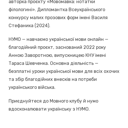
авторка проєкту «Мовомавка: нотатки
філологині». Дипломантка Всеукраїнського
конкурсу малих прозових форм імені Василя
Стефаника (2024).
НУМО — навчаємо української мови онлайн —
благодійний проєкт, заснований 2022 року
Анною Заворотною, випускницею КНУ імені
Тараса Шевченка. Основна діяльність —
безплатні уроки української мови для всіх охочих
та збір благодійних внесків на потреби
українського війська.
Приєднуйтеся до Мовного клубу й нумо
вдосконалювати українську з НУМО.