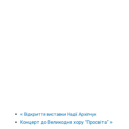
«
Відкриття виставки Надії Архіпчук
Концерт до Великодня хору “Просвіта”
»