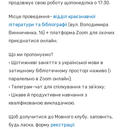
продовжує свою роботу щопонеділка о 17:30.
Місце проведення–
відділ краєзнавчої
літератури та бібліографії
(вул. Володимира
Винниченка, 16) + платформа Zoom для охочих
приєднатися онлайн.
Що ми пропонуємо?
• Щотижневі заняття з української мови в
затишному бібліотечному просторі наживо (і
паралельно в Zoom онлайн);
• Телеграм-чат для спілкування та звʼязку;
• Цікаве й продуктивне навчання з
кваліфікованою викладачкою.
Щоб долучитися до Мовного клубу, заповніть,
будь ласка, форму
реєстрації.