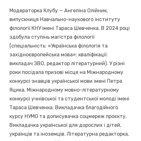
Модераторка Клубу — Ангеліна Олійник,
випускниця Навчально-наукового інституту
філології КНУ імені Тараса Шевченка. В 2024 році
здобула ступінь магістра філології
(спеціальність: «Українська філологія та
західноєвропейська мова»; кваліфікації:
викладач ЗВО, редактор літературний). У різні
роки посідала призові місця на Міжнародному
конкурсі знавців української мови імені Петра
Яцика, Міжнародному мовно-літературному
конкурсі учнівської та студентської молоді імені
Тараса Шевченка. Викладачка благодійного
курсу НУМО та дописувачка соцмереж проєкту.
Викладачка української для дорослих і дітей,
українців та іноземців. Літературна редакторка,