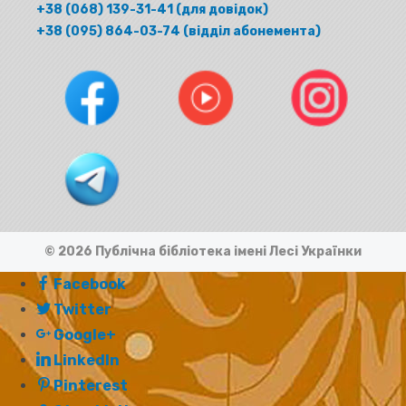
+38 (068) 139-31-41 (для довідок)
+38 (095) 864-03-74 (відділ абонемента)
© 2026 Публічна бібліотека імені Лесі Українки
Facebook
Twitter
Google+
LinkedIn
Pinterest