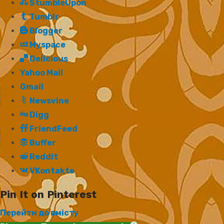
StumbleUpon
Tumblr
Blogger
Myspace
Delicious
Yahoo Mail
Gmail
Newsvine
Digg
FriendFeed
Buffer
Reddit
VKontakte
Pin It on Pinterest
Перейти до вмісту