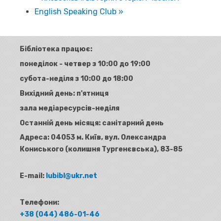
English Speaking Club
»
Бібліотека працює:
понеділок - четвер з 10:00 до 19:00
субота-неділя з 10:00 до 18:00
Вихідний день: п'ятниця
зала медіаресурсів-неділя
Останній день місяця: санітарний день
Адреса:
04053 м. Київ, вул. Олександра
Кониського (колишня Тургенєвська), 83-85
E-mail:
lubibl@ukr.net
Телефони:
+38 (044) 486-01-46