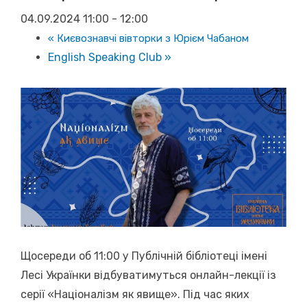
04.09.2024 11:00
-
12:00
«
Києвознавчі вівторки з Юрієм Чабаном
English Speaking Club
»
Щосереди об 11:00 у Публічній бібліотеці імені
Лесі Українки відбуватимуться онлайн-лекції із
серії «Націоналізм як явище». Під час яких