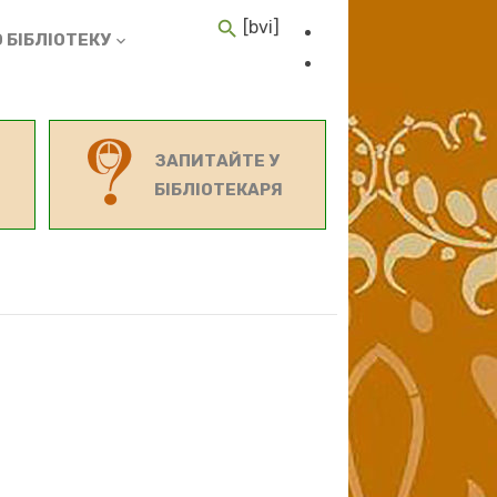
[bvi]
 БІБЛІОТЕКУ
ЗАПИТАЙТЕ У
БІБЛІОТЕКАРЯ