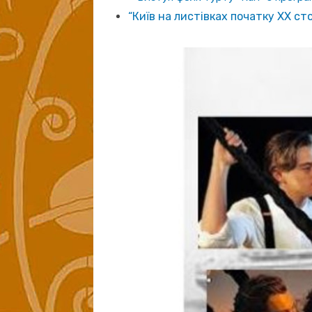
“Київ на листівках початку ХХ ст