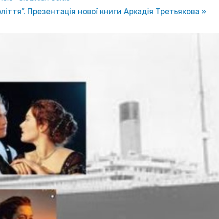
оліття”. Презентація нової книги Аркадія Третьякова
»