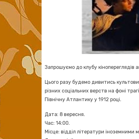
Запрошуємо до клубу кінопереглядів а
Цього разу будемо дивитись культовий
різних соціальних верств на фоні траг
Північну Атлантику у 1912 році.
Дата: 8 вересня.
Час: 14:00.
Місце: відділ літератури іноземними м