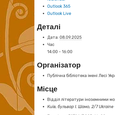
Outlook 365
Outlook Live
Деталі
Дата:
08.09.2025
Час
14:00 - 16:00
Організатор
Публічна бібліотека імені Лесі Укр
Місце
Відділ літератури іноземними м
Київ, бульвар І. Шамо, 2/7
Ukraine