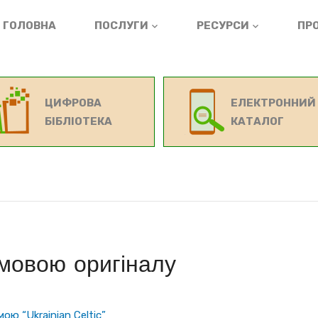
ГОЛОВНА
ПОСЛУГИ
РЕСУРСИ
ПРО
ЦИФРОВА
ЕЛЕКТРОННИЙ
БІБЛІОТЕКА
КАТАЛОГ
мовою оригіналу
ю “Ukrainian Celtic”