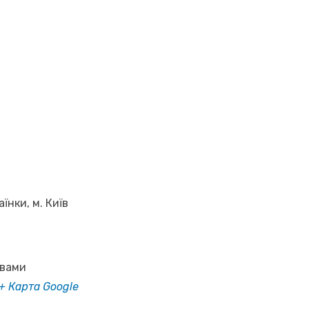
аїнки, м. Київ
овами
+ Карта Google