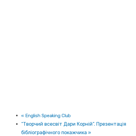
«
English Speaking Club
“Творчий всесвіт Дари Корній”. Презентація
бібліографічного покажчика
»