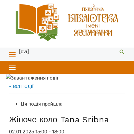
[bvi]
« ВСІ ПОДІЇ
Ця подія пройшла
Жіноче коло Tana Sribna
02.01.2025 15:00
-
18:00