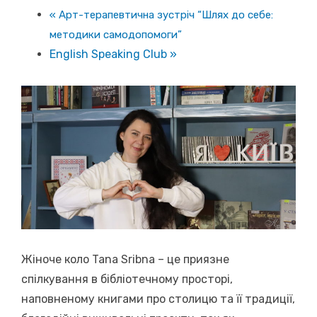
«
Арт-терапевтична зустріч “Шлях до себе:
методики самодопомоги”
English Speaking Club
»
Жіноче коло Tana Sribna – це приязне
спілкування в бібліотечному просторі,
наповненому книгами про столицю та її традиції,