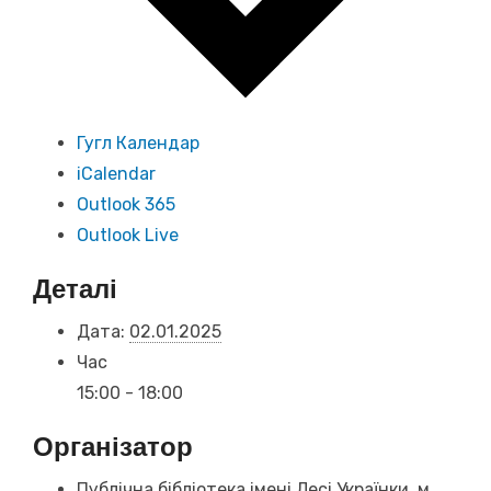
Гугл Календар
iCalendar
Outlook 365
Outlook Live
Деталі
Дата:
02.01.2025
Час
15:00 - 18:00
Організатор
Публічна бібліотека імені Лесі Українки, м.