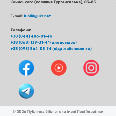
Кониського (колишня Тургенєвська), 83-85
E-mail:
lubibl@ukr.net
Телефони:
+38 (044) 486-01-46
+38 (068) 139-31-41 (для довідок)
+38 (095) 864-03-74 (відділ абонемента)
© 2026 Публічна бібліотека імені Лесі Українки