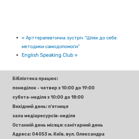
«
Арттерапевтична зустріч “Шлях до себе:
методики самодопомоги”
English Speaking Club
»
Бібліотека працює:
понеділок - четвер з 10:00 до 19:00
субота-неділя з 10:00 до 18:00
Вихідний день: п'ятниця
зала медіаресурсів-неділя
Останній день місяця: санітарний день
Адреса:
04053 м. Київ, вул. Олександра