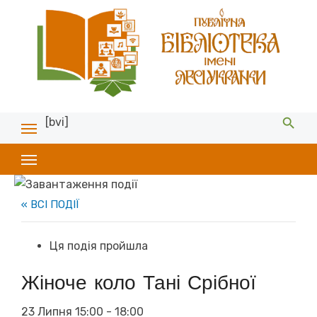
[bvi]
« ВСІ ПОДІЇ
Ця подія пройшла
Жіноче коло Тані Срібної
23 Липня 15:00
-
18:00