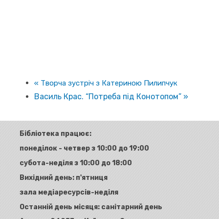
«
Творча зустріч з Катериною Пилипчук
Василь Крас. “Потреба під Конотопом”
»
Бібліотека працює:
понеділок - четвер з 10:00 до 19:00
субота-неділя з 10:00 до 18:00
Вихідний день: п'ятниця
зала медіаресурсів-неділя
Останній день місяця: санітарний день