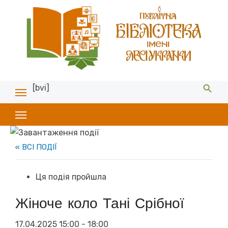
[bvi]
« ВСІ ПОДІЇ
Ця подія пройшла
Жіноче коло Тані Срібної
17.04.2025 15:00
-
18:00