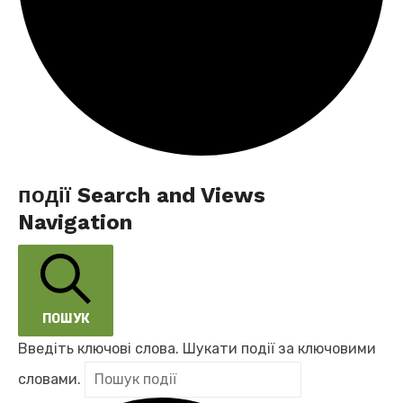
події
події Search and Views
Navigation
ПОШУК
Введіть ключові слова. Шукати події за ключовими
словами.