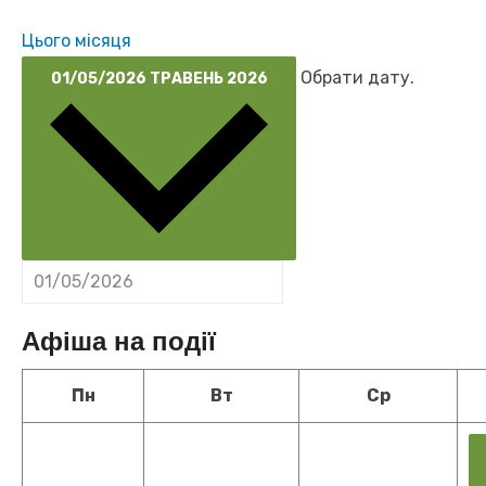
Цього місяця
Обрати дату.
01/05/2026
ТРАВЕНЬ 2026
Афіша на події
Понеділок
Вівторок
Середа
Пн
Вт
Ср