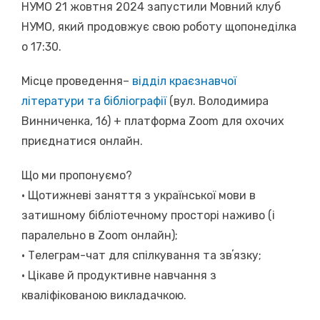
НУМО 21 жовтня 2024 запустили Мовний клуб
НУМО, який продовжує свою роботу щопонеділка
о 17:30.
Місце проведення–
відділ краєзнавчої
літератури та бібліографії
(вул. Володимира
Винниченка, 16) + платформа Zoom для охочих
приєднатися онлайн.
Що ми пропонуємо?
• Щотижневі заняття з української мови в
затишному бібліотечному просторі наживо (і
паралельно в Zoom онлайн);
• Телеграм-чат для спілкування та звʼязку;
• Цікаве й продуктивне навчання з
кваліфікованою викладачкою.