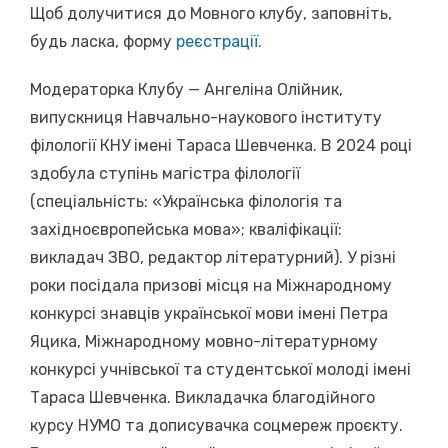
Щоб долучитися до Мовного клубу, заповніть,
будь ласка, форму
реєстрації.
Модераторка Клубу — Ангеліна Олійник,
випускниця Навчально-наукового інституту
філології КНУ імені Тараса Шевченка. В 2024 році
здобула ступінь магістра філології
(спеціальність: «Українська філологія та
західноєвропейська мова»; кваліфікації:
викладач ЗВО, редактор літературний). У різні
роки посідала призові місця на Міжнародному
конкурсі знавців української мови імені Петра
Яцика, Міжнародному мовно-літературному
конкурсі учнівської та студентської молоді імені
Тараса Шевченка. Викладачка благодійного
курсу НУМО та дописувачка соцмереж проєкту.