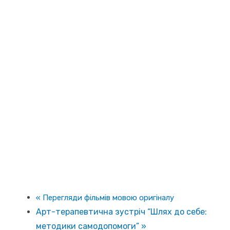
«
Перегляди фільмів мовою оригіналу
Арт-терапевтична зустріч “Шлях до себе:
методики самодопомоги”
»