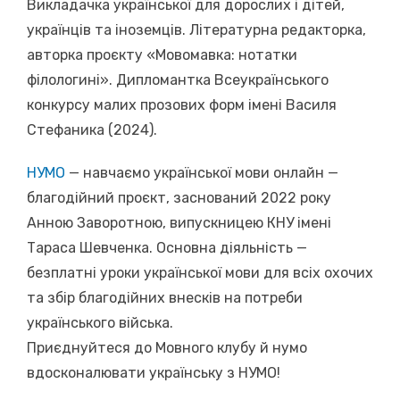
Викладачка української для дорослих і дітей,
українців та іноземців. Літературна редакторка,
авторка проєкту «Мовомавка: нотатки
філологині». Дипломантка Всеукраїнського
конкурсу малих прозових форм імені Василя
Стефаника (2024).
НУМО
— навчаємо української мови онлайн —
благодійний проєкт, заснований 2022 року
Анною Заворотною, випускницею КНУ імені
Тараса Шевченка. Основна діяльність —
безплатні уроки української мови для всіх охочих
та збір благодійних внесків на потреби
українського війська.
Приєднуйтеся до Мовного клубу й нумо
вдосконалювати українську з НУМО!