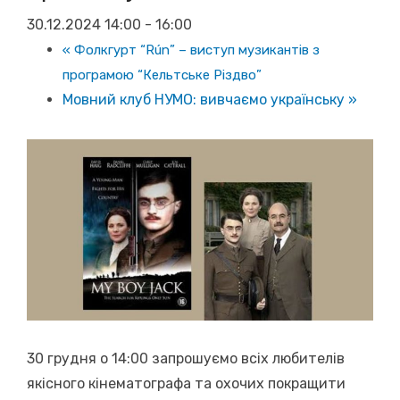
30.12.2024 14:00
-
16:00
«
Фолкгурт “Rún” – виступ музикантів з
програмою “Кельтське Різдво”
Мовний клуб НУМО: вивчаємо українську
»
30 грудня о 14:00 запрошуємо всіх любителів
якісного кінематографа та охочих покращити