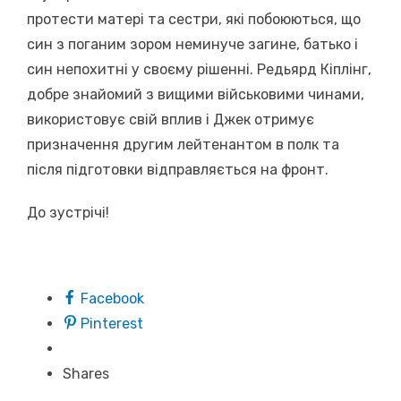
протести матері та сестри, які побоюються, що
син з поганим зором неминуче загине, батько і
син непохитні у своєму рішенні. Редьярд Кіплінг,
добре знайомий з вищими військовими чинами,
використовує свій вплив і Джек отримує
призначення другим лейтенантом в полк та
після підготовки відправляється на фронт.
До зустрічі!
Facebook
Pinterest
Shares