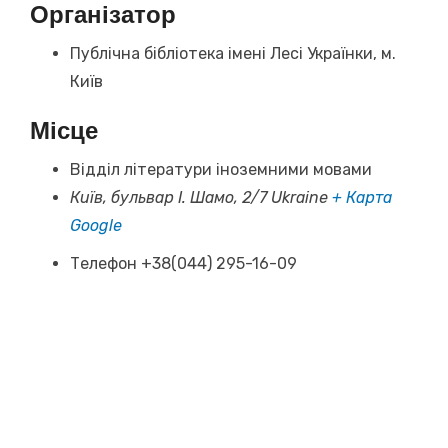
Організатор
Публічна бібліотека імені Лесі Українки, м.
Київ
Місце
Відділ літератури іноземними мовами
Київ, бульвар І. Шамо, 2/7
Ukraine
+ Карта
Google
Телефон
+38(044) 295-16-09