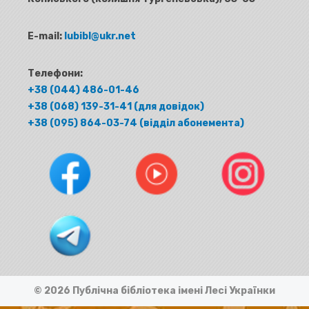
E-mail:
lubibl@ukr.net
Телефони:
+38 (044) 486-01-46
+38 (068) 139-31-41 (для довідок)
+38 (095) 864-03-74 (відділ абонемента)
© 2026 Публічна бібліотека імені Лесі Українки