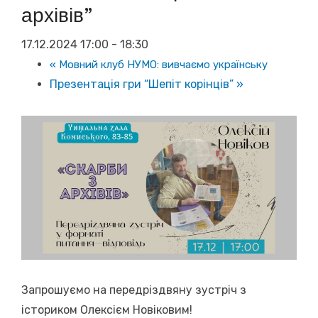
архівів”
17.12.2024 17:00
-
18:30
«
Мовний клуб НУМО: вивчаємо українську
Презентація гри “Шепіт корінців”
»
Запрошуємо на передріздвяну зустріч з
істориком Олексієм Новіковим!