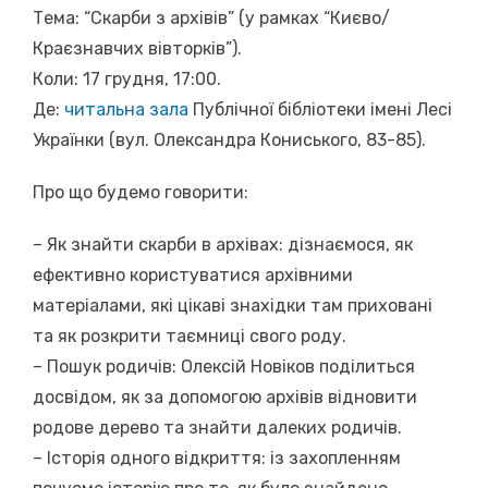
Тема: “Скарби з архівів” (у рамках “Києво/
Краєзнавчих вівторків”).
Коли: 17 грудня, 17:00.
Де:
читальна зала
Публічної бібліотеки імені Лесі
Українки (вул. Олександра Кониського, 83-85).
Про що будемо говорити:
– Як знайти скарби в архівах: дізнаємося, як
ефективно користуватися архівними
матеріалами, які цікаві знахідки там приховані
та як розкрити таємниці свого роду.
– Пошук родичів: Олексій Новіков поділиться
досвідом, як за допомогою архівів відновити
родове дерево та знайти далеких родичів.
– Історія одного відкриття: із захопленням