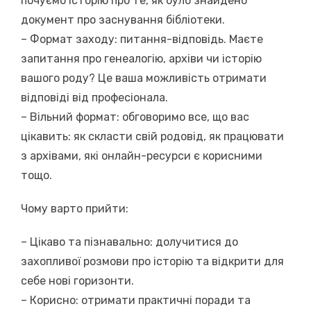
почуємо історію про те, як було знайдено
документ про заснування бібліотеки.
– Формат заходу: питання-відповідь. Маєте
запитання про генеалогію, архіви чи історію
вашого роду? Це ваша можливість отримати
відповіді від професіонала.
– Вільний формат: обговоримо все, що вас
цікавить: як скласти свій родовід, як працювати
з архівами, які онлайн-ресурси є корисними
тощо.
Чому варто прийти:
– Цікаво та пізнавально: долучитися до
захопливої розмови про історію та відкрити для
себе нові горизонти.
– Корисно: отримати практичні поради та