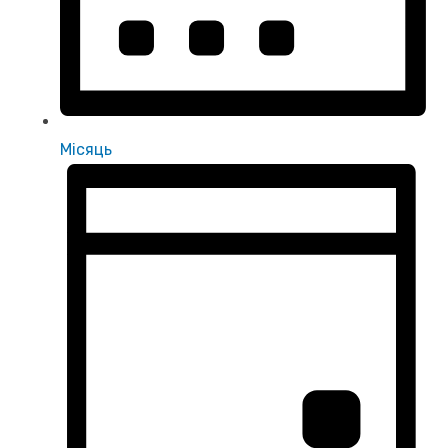
Місяць