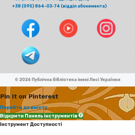
+38 (095) 864-03-74 (відділ абонемента)
© 2026 Публічна бібліотека імені Лесі Українки
Pin It on Pinterest
Перейти до вмісту
Відкрити Панель інструментів
Інструмент Доступності