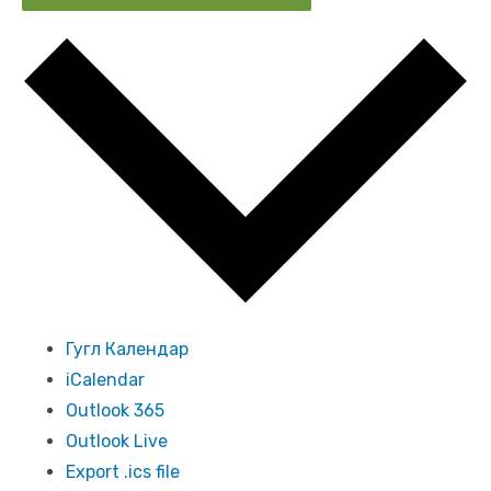
Гугл Календар
iCalendar
Outlook 365
Outlook Live
Export .ics file