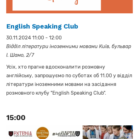
English Speaking Club
30.11.2024 11:00
-
12:00
Відділ літератури іноземними мовами
Київ, бульвар
І. Шамо, 2/7
Усіх, хто прагне вдосконалити розмовну
англійську, запрошуємо по суботах об 11.00 у відділ
літератури іноземними мовами на засідання
розмовного клубу "English Speaking Club".
15:00