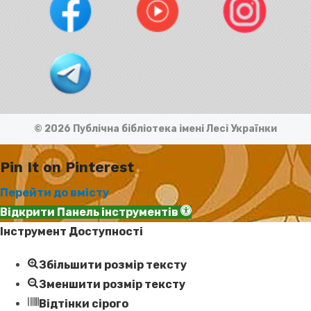
© 2026 Публічна бібліотека імені Лесі Українки
Pin It on Pinterest
Перейти до вмісту
Відкрити Панель інструментів
Інструмент Доступності
Збільшити розмір тексту
Зменшити розмір тексту
Відтінки сірого