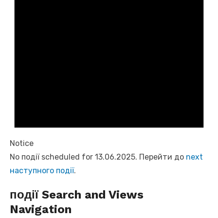
Notice
No події scheduled for 13.06.2025. Перейти до
next
наступного події
.
події Search and Views
Navigation