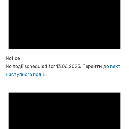
Notice
No події scheduled for 13.06.2025. Перейти до
next
наступного події
.