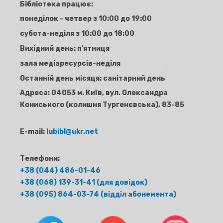
Бібліотека працює:
понеділок - четвер з 10:00 до 19:00
субота-неділя з 10:00 до 18:00
Вихідний день: п'ятниця
зала медіаресурсів-неділя
Останній день місяця: санітарний день
Адреса:
04053 м. Київ, вул. Олександра
Кониського (колишня Тургенєвська), 83-85
E-mail:
lubibl@ukr.net
Телефони:
+38 (044) 486-01-46
+38 (068) 139-31-41 (для довідок)
+38 (095) 864-03-74 (відділ абонемента)