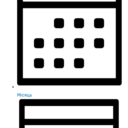
Місяць