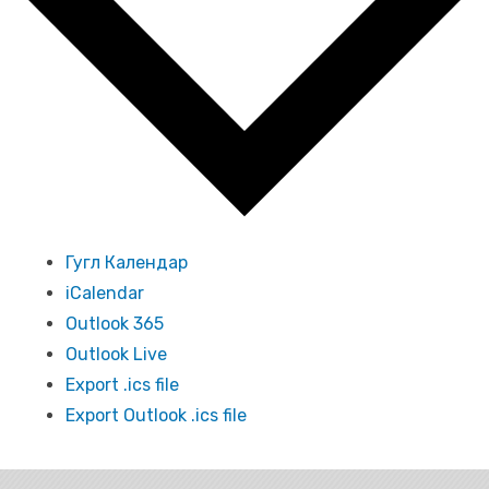
Гугл Календар
iCalendar
Outlook 365
Outlook Live
Export .ics file
Export Outlook .ics file