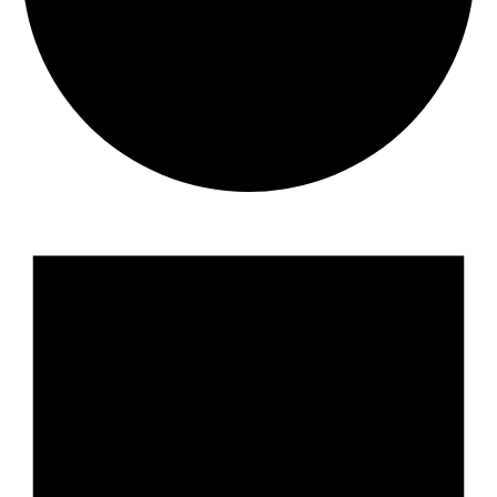
події
for
13.06.2025