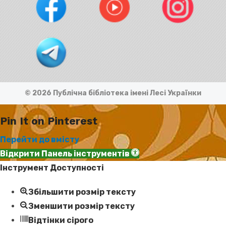
© 2026 Публічна бібліотека імені Лесі Українки
Pin It on Pinterest
Перейти до вмісту
Відкрити Панель інструментів
Інструмент Доступності
Збільшити розмір тексту
Зменшити розмір тексту
Відтінки сірого