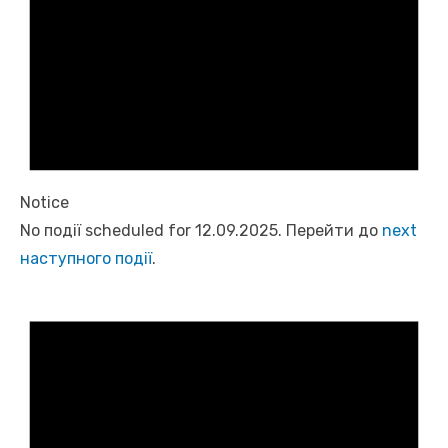
Notice
No події scheduled for 12.09.2025. Перейти до
next
наступного події
.