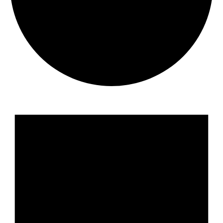
події
for
12.09.2025