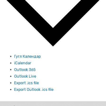
Гугл Календар
iCalendar
Outlook 365
Outlook Live
Export .ics file
Export Outlook .ics file