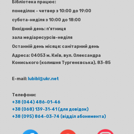
Бібліотека працює:
понеділок - четвер з 10:00 до 19:00
субота-неділя з 10:00 до 18:00
Вихідний день: п'ятниця
зала медіаресурсів-неділя
Останній день місяця: санітарний день
Адреса:
04053 м. Київ, вул. Олександра
Кониського (колишня Тургенєвська), 83-85
E-mail:
lubibl@ukr.net
Телефони:
+38 (044) 486-01-46
+38 (068) 139-31-41 (для довідок)
+38 (095) 864-03-74 (відділ абонемента)