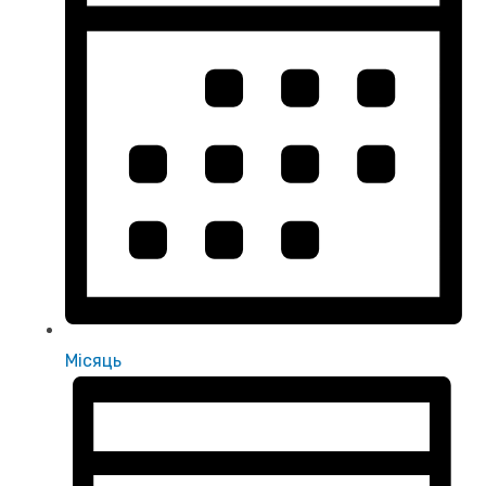
Місяць