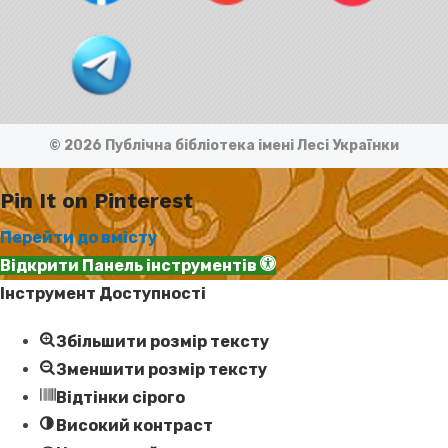
© 2026 Публічна бібліотека імені Лесі Українки
Pin It on Pinterest
Перейти до вмісту
Відкрити Панель інструментів
Інструмент Доступності
Збільшити розмір тексту
Зменшити розмір тексту
Відтінки сірого
Високий контраст