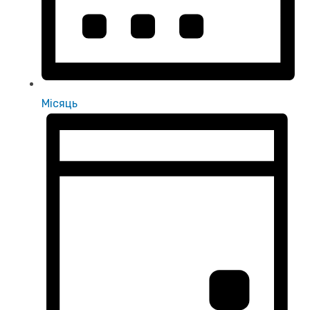
Місяць