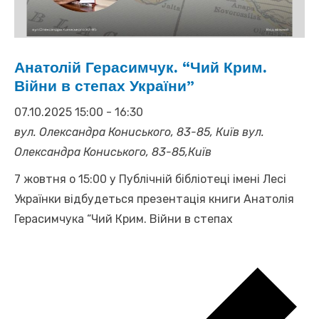
Анатолій Герасимчук. “Чий Крим.
Війни в степах України”
07.10.2025 15:00
-
16:30
вул. Олександра Кониського, 83-85, Київ
вул.
Олександра Кониського, 83-85,Київ
7 жовтня о 15:00 у Публічній бібліотеці імені Лесі
Українки відбудеться презентація книги Анатолія
Герасимчука “Чий Крим. Війни в степах