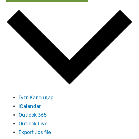
Гугл Календар
iCalendar
Outlook 365
Outlook Live
Export .ics file