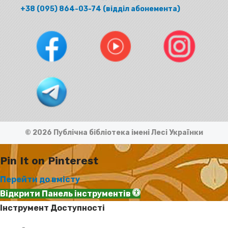
+38 (095) 864-03-74 (відділ абонемента)
© 2026 Публічна бібліотека імені Лесі Українки
Pin It on Pinterest
Перейти до вмісту
Відкрити Панель інструментів
Інструмент Доступності