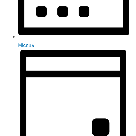
Місяць