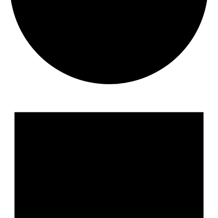
події
for
03.06.2026