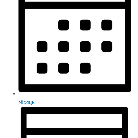
Місяць