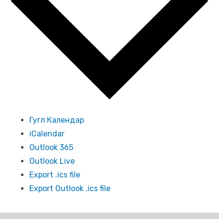
Гугл Календар
iCalendar
Outlook 365
Outlook Live
Export .ics file
Export Outlook .ics file