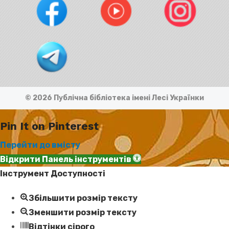
© 2026 Публічна бібліотека імені Лесі Українки
Pin It on Pinterest
Перейти до вмісту
Відкрити Панель інструментів
Інструмент Доступності
Збільшити розмір тексту
Зменшити розмір тексту
Відтінки сірого