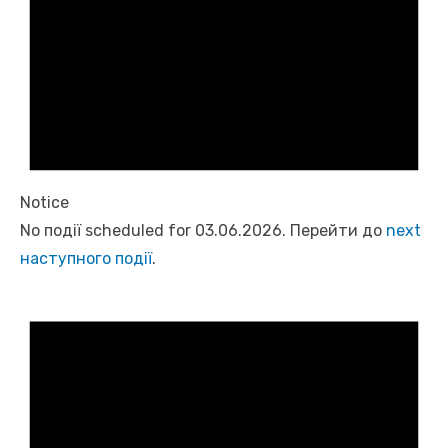
Notice
No події scheduled for 03.06.2026. Перейти до
next
наступного події
.