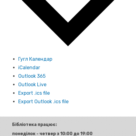
Гугл Календар
iCalendar
Outlook 365
Outlook Live
Export .ics file
Export Outlook .ics file
Бібліотека працює:
понеділок - четвер з 10:00 до 19:00