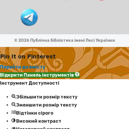
© 2026 Публічна бібліотека імені Лесі Українки
Pin It on Pinterest
Перейти до вмісту
Відкрити Панель інструментів
Інструмент Доступності
Збільшити розмір тексту
Зменшити розмір тексту
Відтінки сірого
Високий контраст