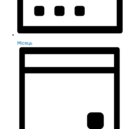
Місяць