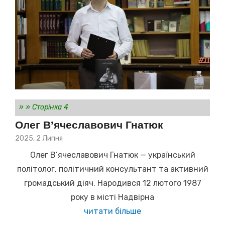
»
»
Сторінка 4
Олег В’ячеславович Гнатюк
Posted
2025, 2 Липня
on
Олег В’ячеславович Гнатюк — український
політолог, політичний консультант та активний
громадський діяч. Народився 12 лютого 1987
року в місті Надвірна
читати більше