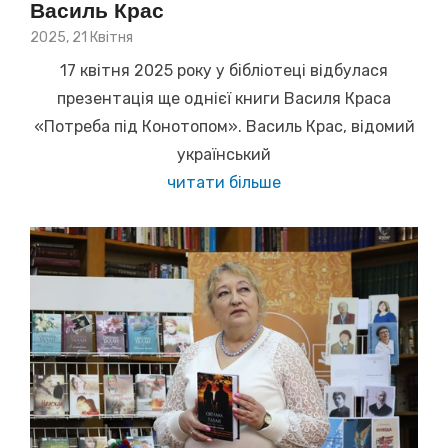
Василь Крас
Posted
2025, 21 Квітня
on
17 квітня 2025 року у бібліотеці відбулася
презентація ще однієї книги Василя Краса
«Потреба під Конотопом». Василь Крас, відомий
український
читати більше