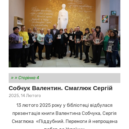
»
»
Сторінка 4
Собчук Валентин. Смаглюк Сергій
Posted
2025, 14 Лютого
on
13 лютого 2025 року у бібліотеці відбулася
презентація книги Валентина Собчука, Сергія
Смаглюка «Піддубний. Перемоги й непрощена