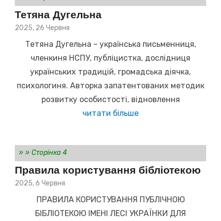
Тетяна Дугельна
Posted
2025, 26 Червня
on
Тетяна Дугельна – українська письменниця,
членкиня НСПУ, публіцистка, дослідниця
українських традицій, громадська діячка,
психологиня. Авторка запатентованих методик
розвитку особистості, відновлення
читати більше
»
»
Сторінка 4
Правила користування бібліотекою
Posted
2025, 6 Червня
on
ПРАВИЛА КОРИСТУВАННЯ ПУБЛІЧНОЮ
БІБЛІОТЕКОЮ ІМЕНІ ЛЕСІ УКРАЇНКИ ДЛЯ