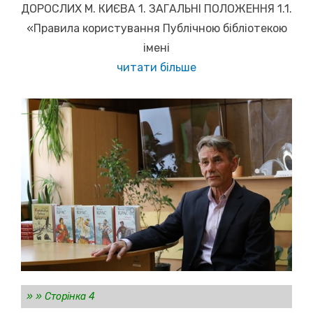
ДОРОСЛИХ М. КИЄВА 1. ЗАГАЛЬНІ ПОЛОЖЕННЯ 1.1.
«Правила користування Публічною бібліотекою
імені
читати більше
»
»
Сторінка 4