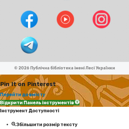
© 2026 Публічна бібліотека імені Лесі Українки
Pin It on Pinterest
Перейти до вмісту
Відкрити Панель інструментів
Інструмент Доступності
Збільшити розмір тексту