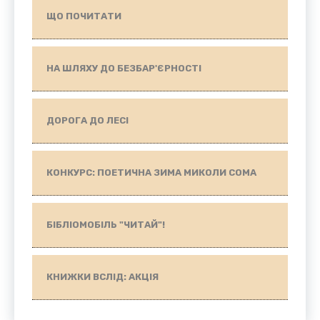
ЩО ПОЧИТАТИ
НА ШЛЯХУ ДО БЕЗБАР'ЄРНОСТІ
ДОРОГА ДО ЛЕСІ
КОНКУРС: ПОЕТИЧНА ЗИМА МИКОЛИ СОМА
БІБЛІОМОБІЛЬ "ЧИТАЙ"!
КНИЖКИ ВСЛІД: АКЦІЯ