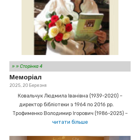
»
»
Сторінка 4
Меморіал
Posted
2025, 20 Березня
on
Ковальчук Людмила Іванівна (1939-2020) –
директор бібліотеки з 1964 по 2016 рр.
Трофименко Володимир Ігорович (1986-2025) –
читати більше