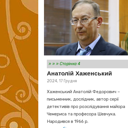
»
»
»
Сторінка 4
Анатолій Хаженський
Posted
2024, 17 Грудня
on
Хаженський Анатолій Федорович –
письменник, дослідник, автор серії
детективів про розслідування майора
Чемериса та професора Шевчука.
Народився в 1966 р.