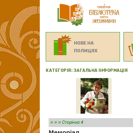
НОВЕ НА
ПОЛИЦЯХ
КАТЕГОРІЯ:
ЗАГАЛЬНА ІНФОРМАЦІЯ
»
»
»
Сторінка 4
Меморіал