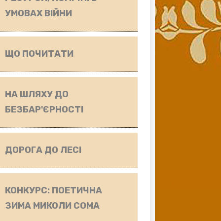
УМОВАХ ВІЙНИ
ЩО ПОЧИТАТИ
НА ШЛЯХУ ДО
БЕЗБАР'ЄРНОСТІ
ДОРОГА ДО ЛЕСІ
КОНКУРС: ПОЕТИЧНА
ЗИМА МИКОЛИ СОМА