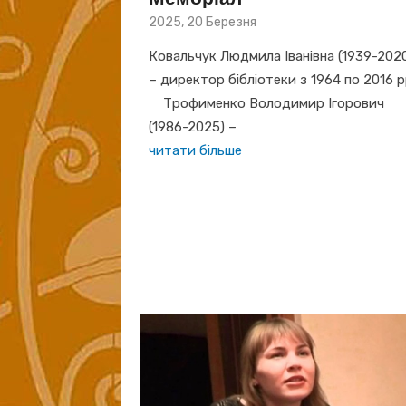
Posted
2025, 20 Березня
on
Ковальчук Людмила Іванівна (1939-202
– директор бібліотеки з 1964 по 2016 
Трофименко Володимир Ігорович
(1986-2025) –
читати більше