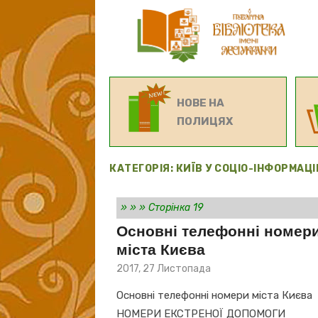
НОВЕ НА
ПОЛИЦЯХ
КАТЕГОРІЯ:
КИЇВ У СОЦІО-ІНФОРМАЦ
»
»
»
Сторінка 19
Основні телефонні номер
міста Києва
Posted
2017, 27 Листопада
on
Основні телефонні номери міста Києва
НОМЕРИ ЕКСТРЕНОЇ ДОПОМОГИ