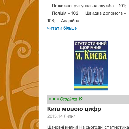
Пожежно-рятувальна служба – 101;
Поліція – 102; Швидка допомога –
103; Аварійна
читати більше
»
»
»
Сторінка 19
Київ мовою цифр
Posted
2015, 14 Липня
on
Шановні кияни! На сьогодні статистик