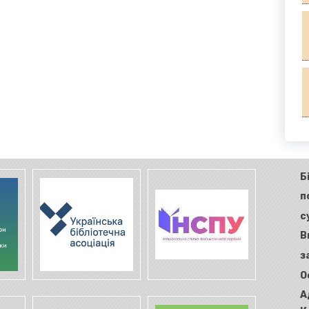
Б
п
с
В
з
О
А