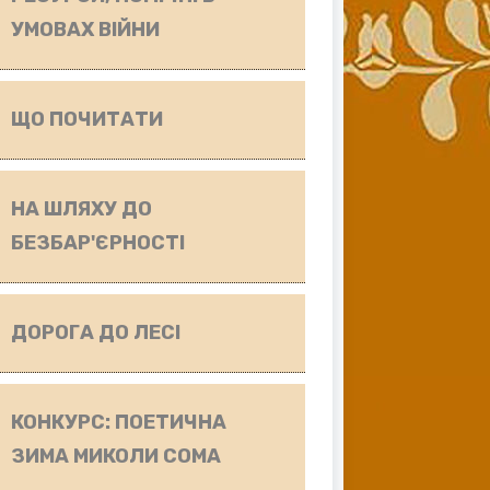
УМОВАХ ВІЙНИ
ЩО ПОЧИТАТИ
НА ШЛЯХУ ДО
БЕЗБАР'ЄРНОСТІ
ДОРОГА ДО ЛЕСІ
КОНКУРС: ПОЕТИЧНА
ЗИМА МИКОЛИ СОМА