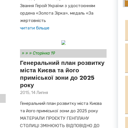
Звання Герой України з удостоєнням
ордена «Золота Зірка», медаль «За
жертовність
читати більше
»
»
»
Сторінка 19
Генеральний план розвитку
міста Києва та його
приміської зони до 2025
року
Posted
2015, 14 Липня
on
Генеральний план розвитку міста Києва
та його приміської зони до 2025 року
МАТЕРІАЛИ ПРОЄКТУ ГЕНПЛАНУ
СТОЛИЦІ ЗМІНЮЮТЬ ВІДПОВІДНО ДО
а