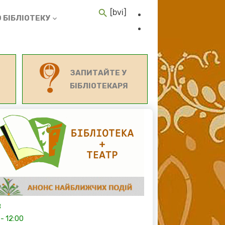
[bvi]
 БІБЛІОТЕКУ
ЗАПИТАЙТЕ У
БІБЛІОТЕКАРЯ
8
-
12:00