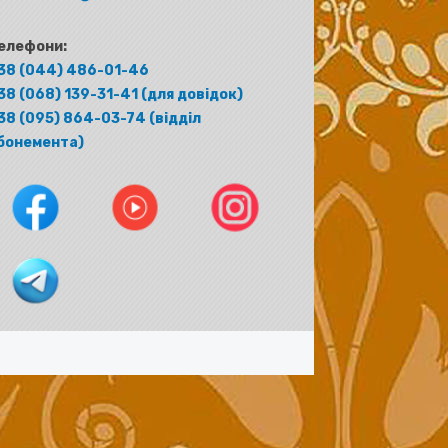
елефони:
38 (044) 486-01-46
38 (068) 139-31-41 (для довідок)
38 (095) 864-03-74 (відділ
бонемента)