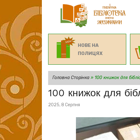
НОВЕ НА
ПОЛИЦЯХ
Головна Сторінка
»
100 книжок для біблі
100 книжок для бібл
Posted
2025, 8 Серпня
on