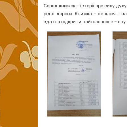
Серед книжок – історії про силу духу 
рідні дороги. Книжка – це ключ. І на
здатна відкрити найголовніше – вну