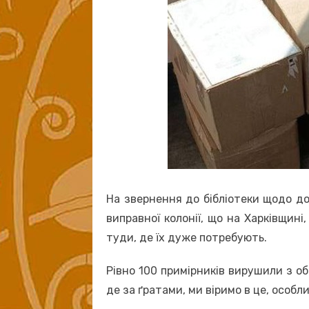
На звернення до бібліотеки щодо до
виправної колонії, що на Харківщин
туди, де їх дуже потребують.
Рівно 100 примірників вирушили з об
де за ґратами, ми віримо в це, особл