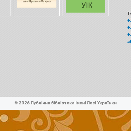
Т
+
+
+
а
© 2026 Публічна бібліотека імені Лесі Українки