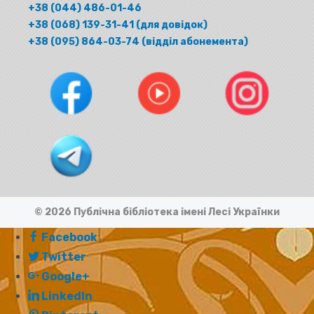
+38 (044) 486-01-46
+38 (068) 139-31-41 (для довідок)
+38 (095) 864-03-74 (відділ абонемента)
© 2026 Публічна бібліотека імені Лесі Українки
Facebook
Twitter
Google+
LinkedIn