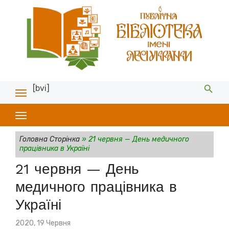
[bvi]
Головна Сторінка
»
21 червня — День медичного
працівника в Україні
21 червня — День
медичного працівника в
Україні
Posted
2020, 19 Червня