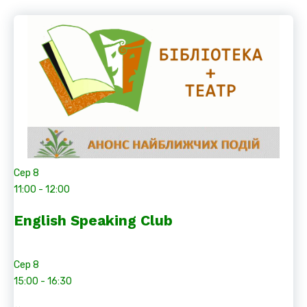
Сер
8
11:00
-
12:00
English Speaking Club
Сер
8
15:00
-
16:30