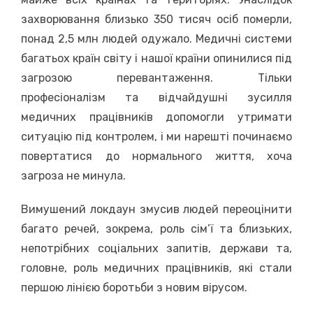
захворювання близько 350 тисяч осіб померли,
понад 2,5 млн людей одужало. Медичні системи
багатьох країн світу і нашої країни опинилися під
загрозою перевантаження. Тільки
професіоналізм та відчайдушні зусилля
медичних працівників допомогли утримати
ситуацію під контролем, і ми нарешті починаємо
повертатися до нормального життя, хоча
загроза не минула.
Вимушений локдаун змусив людей переоцінити
багато речей, зокрема, роль сім’ї та близьких,
непотрібних соціальних запитів, держави та,
головне, роль медичних працівників, які стали
першою лінією боротьби з новим вірусом.