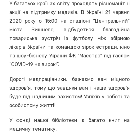
У багатьох країнах світу проходять різноманітні
акції на підтримку медиків. В Україні 21 червня
2020 року о 15:00 на стадіоні “Центральний”
міста Вишневе, відбудеться благодійна
товариська зустріч із футболу між збірною
лікарів України та командою зірок естради, кіно
та шоу-бізнесу України ФК “Маестро” під гаслом
“COVID-19 не вирок!”.
Дорогі медпрацівники, бажаємо вам міцного
здоров’я, тому що завдяки вам і наше здоров’я
буде під надійним захистом! Успіхів у роботі та
особистому житті!
У фонді нашої бібліотеки є багато книг на
медичну тематику.