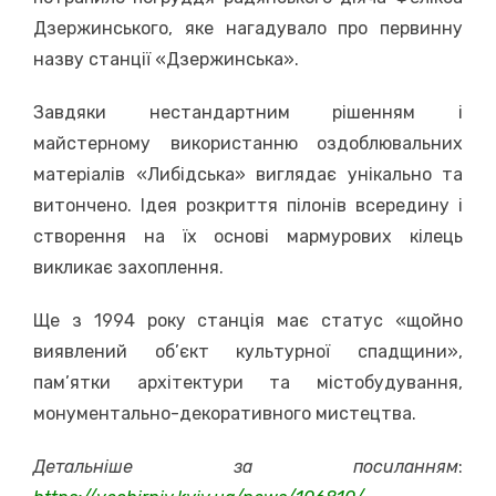
Дзержинського, яке нагадувало про первинну
назву станції «Дзержинська».
Завдяки нестандартним рішенням і
майстерному використанню оздоблювальних
матеріалів «Либідська» виглядає унікально та
витончено. Ідея розкриття пілонів всередину і
створення на їх основі мармурових кілець
викликає захоплення.
Ще з 1994 року станція має статус «щойно
виявлений об’єкт культурної спадщини»,
пам’ятки архітектури та містобудування,
монументально-декоративного мистецтва.
Детальніше за посиланням
: