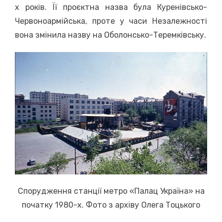
х років. Її проєктна назва була Куренівсько-
Червоноармійська, проте у часи Незалежності
вона змінила назву на Оболонсько-Теремківську.
Спорудження станції метро «Палац Україна» на
початку 1980-х. Фото з архіву Олега Тоцького