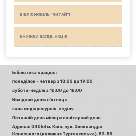
БІБЛІОМОБІЛЬ "ЧИТАЙ"!
КНИЖКИ ВСЛІД: АКЦІЯ
Бібліотека працює:
понеділок - четвер з 10:00 до 19:00
субота-неділя з 10:00 до 18:00
Вихідний день: п'ятниця
зала медіаресурсів-неділя
Останній день місяця: санітарний день
Адреса:
04053 м. Київ, вул. Олександра
Кониського (колишня Тургенєвська), 83-85