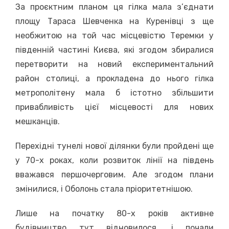
За проєктним планом ця гілка мала з’єднати
площу Тараса Шевченка на Куренівці з ще
необжитою на той час місцевістю Теремки у
південній частині Києва, які згодом збиралися
перетворити на новий експериментальний
район столиці, а прокладена до нього гілка
метрополітену мала б істотно збільшити
привабливість цієї місцевості для нових
мешканців.
Перехідні тунелі нової ділянки були пройдені ще
у 70-х роках, коли розвиток лінії на південь
вважався першочерговим. Але згодом плани
змінилися, і Оболонь стала пріоритетнішою.
Лише на початку 80-х років активне
будівництво тут відновилося, і почали