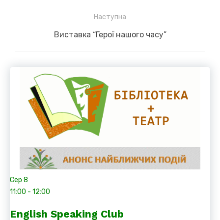
Наступна
Next
Виставка “Герої нашого часу”
post:
Сер
8
11:00
-
12:00
English Speaking Club