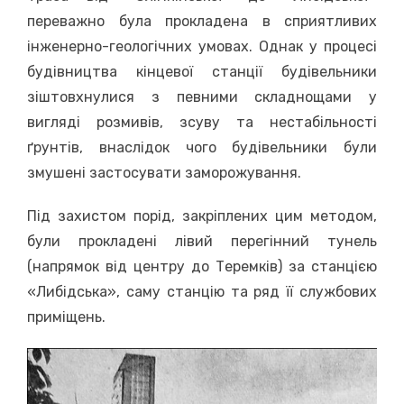
переважно була прокладена в сприятливих
інженерно-геологічних умовах. Однак у процесі
будівництва кінцевої станції будівельники
зіштовхнулися з певними складнощами у
вигляді розмивів, зсуву та нестабільності
ґрунтів, внаслідок чого будівельники були
змушені застосувати заморожування.
Під захистом порід, закріплених цим методом,
були прокладені лівий перегінний тунель
(напрямок від центру до Теремків) за станцією
«Либідська», саму станцію та ряд її службових
приміщень.