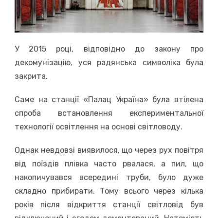
У 2015 році, відповідно до закону про
декомунізацію, уся радянська символіка була
закрита.
Саме на станції «Палац Україна» була втілена
спроба встановлення експериментальної
технології освітлення на основі світловоду.
Однак невдовзі виявилося, що через рух повітря
від поїздів плівка часто рвалася, а пил, що
накопичувався всередині труби, було дуже
складно прибирати. Тому всього через кілька
років після відкриття станції світловід був