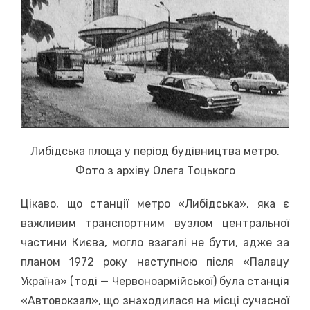
Либідська площа у період будівництва метро.
Фото з архіву Олега Тоцького
Цікаво, що станції метро «Либідська», яка є
важливим транспортним вузлом центральної
частини Києва, могло взагалі не бути, адже за
планом 1972 року наступною після «Палацу
Україна» (тоді — Червоноармійської) була станція
«Автовокзал», що знаходилася на місці сучасної