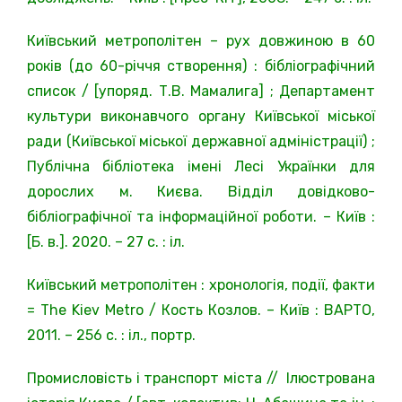
Київський метрополітен – рух довжиною в 60
років (до 60-річчя створення) : бібліографічний
список / [упоряд. Т.В. Мамалига] ; Департамент
культури виконавчого органу Київської міської
ради (Київської міської державної адміністрації) ;
Публічна бібліотека імені Лесі Українки для
дорослих м. Києва. Відділ довідково-
бібліографічної та інформаційної роботи. – Київ :
[Б. в.]. 2020. – 27 c. : іл.
Київський метрополітен : хронологія, події, факти
= The Kiev Metro / Кость Козлов. – Київ : ВАРТО,
2011. – 256 с. : іл., портр.
Промисловість і транспорт міста // Ілюстрована