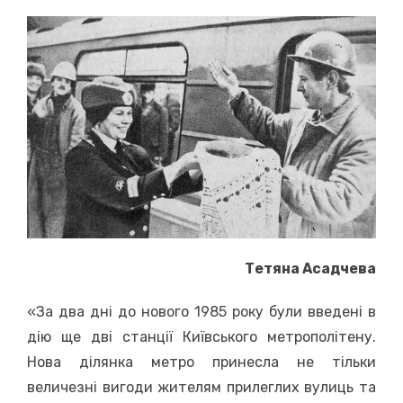
on
Тетяна Асадчева
«За два дні до нового 1985 року були введені в
дію ще дві станції Київського метрополітену.
Нова ділянка метро принесла не тільки
величезні вигоди жителям прилеглих вулиць та