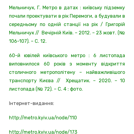
Мельничук, Г. Метро в датах : київську підземку
почали проектувати в рік Перемоги, а будували в
середньому по одній станції на рік / Григорій
Мельничук // Вечірній Київ. – 2012. – 23 жовт. (№
106-107). – С. 12.
60-й ювілей київського метро : 6 листопада
виповнилося 60 років з моменту відкриття
столичного метрополітену – найважливішого
транспорту Києва // Хрещатик. – 2020. – 10
листопада (№ 72). – С. 4 : фото.
Інтернет-видання:
http://metro.kyiv.ua/node/110
http://metro.kyiv.ua/node/173