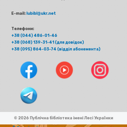
E-mail:
lubibl@ukr.net
Телефони:
+38 (044) 486-01-46
+38 (068) 139-31-41 (для довідок)
+38 (095) 864-03-74 (відділ абонемента)
© 2026 Публічна бібліотека імені Лесі Українки