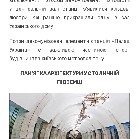
відключений і згодом демонтований. Натомість
у центральній залі станції з’явилися кільцеві
люстри, які раніше прикрашали одну із зал
Українського дому.
Попри декомунізовані елементи станція «Палац
Україна» є важливою частиною історії
будівництва київського метрополітену.
ПАМ’ЯТКА АРХІТЕКТУРИ У СТОЛИЧНІЙ
ПІДЗЕМЦІ