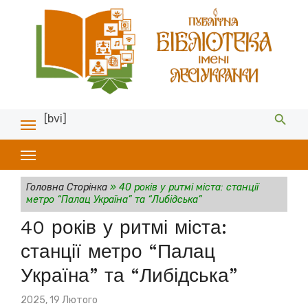
[bvi]
Головна Сторінка
»
40 років у ритмі міста: станції
метро “Палац Україна” та “Либідська”
40 років у ритмі міста:
станції метро “Палац
Україна” та “Либідська”
Posted
2025, 19 Лютого