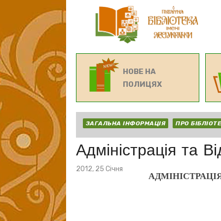
НОВЕ НА
ПОЛИЦЯХ
ЗАГАЛЬНА ІНФОРМАЦІЯ
ПРО БІБЛІОТ
Адміністрація та Ві
Posted
2012, 25 Січня
АДМІНІСТРАЦІЯ
on