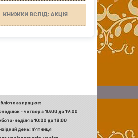
КНИЖКИ ВСЛІД: АКЦІЯ
ібліотека працює:
онеділок - четвер з 10:00 до 19:00
убота-неділя з 10:00 до 18:00
ихідний день: п'ятниця