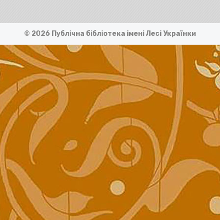
© 2026 Публічна бібліотека імені Лесі Українки