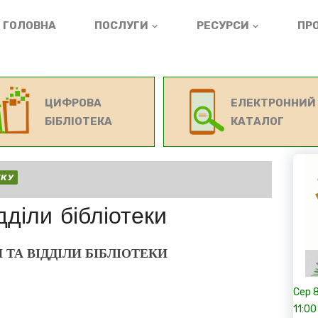
ГОЛОВНА
ПОСЛУГИ
РЕСУРСИ
ПРО
ЦИФРОВА
ЕЛЕКТРОННИЙ
БІБЛІОТЕКА
КАТАЛОГ
ЕКУ
дділи бібліотеки
 ТА ВІДДІЛИ БІБЛІОТЕКИ
Сер
11:00