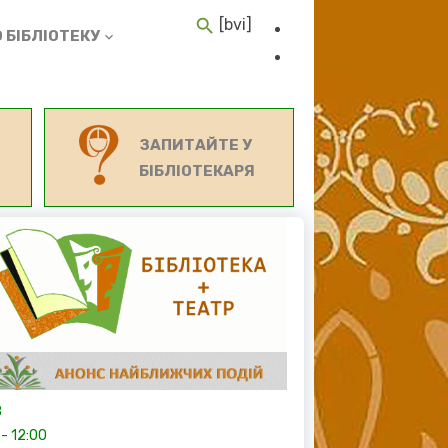
[bvi]
 БІБЛІОТЕКУ
ЗАПИТАЙТЕ У
БІБЛІОТЕКАРЯ
8
-
12:00