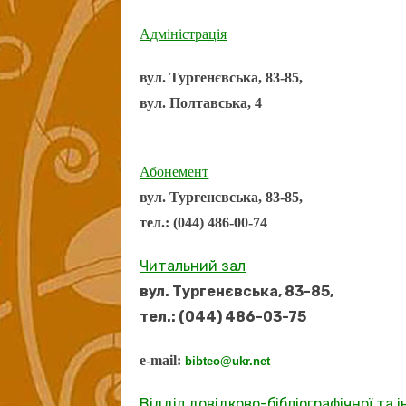
Адміністрація
вул. Тургенєвська, 83-85,
вул. Полтавська, 4
Абонемент
вул. Тургенєвська, 83-85,
тел.: (044) 486-00-74
Читальний зал
вул. Тургенєвська, 83-85,
тел.: (044) 486-03-75
e-mail:
bibteo@ukr.net
Відділ довідково-бібліографічної та 