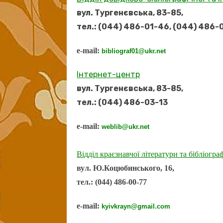
вул. Тургенєвська, 83-85,
тел.: (044) 486-01-46, (044) 486-
e-mail:
bibliograf01@ukr.net
Інтернет-центр
вул. Тургенєвська, 83-85,
тел.: (044) 486-03-13
e-mail:
weblib@ukr.net
Відділ краєзнавчої літератури та бібліограф
вул. Ю.Коцюбинського, 16,
тел.: (044) 486-00-77
e-mail:
kyivkrayn@gmail.com