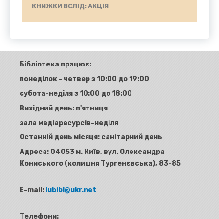
КНИЖКИ ВСЛІД: АКЦІЯ
Бібліотека працює:
понеділок - четвер з 10:00 до 19:00
субота-неділя з 10:00 до 18:00
Вихідний день: п'ятниця
зала медіаресурсів-неділя
Останній день місяця: санітарний день
Адреса:
04053 м. Київ, вул. Олександра
Кониського (колишня Тургенєвська), 83-85
E-mail:
lubibl@ukr.net
Телефони: