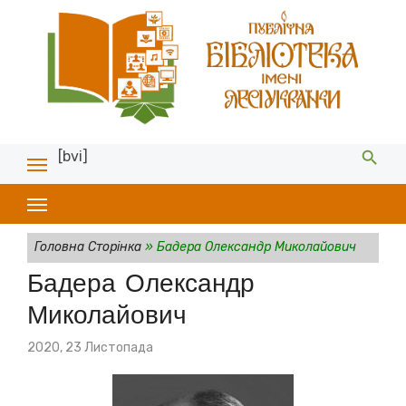
[bvi]
Головна Сторінка
»
Бадера Олександр Миколайович
Бадера Олександр
Миколайович
Posted
2020, 23 Листопада
on