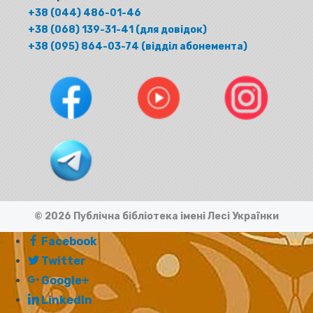
+38 (044) 486-01-46
+38 (068) 139-31-41 (для довідок)
+38 (095) 864-03-74 (відділ абонемента)
© 2026 Публічна бібліотека імені Лесі Українки
Facebook
Twitter
Google+
LinkedIn