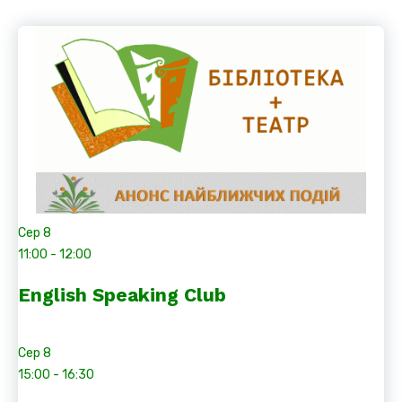
Сер
8
11:00
-
12:00
English Speaking Club
Сер
8
15:00
-
16:30