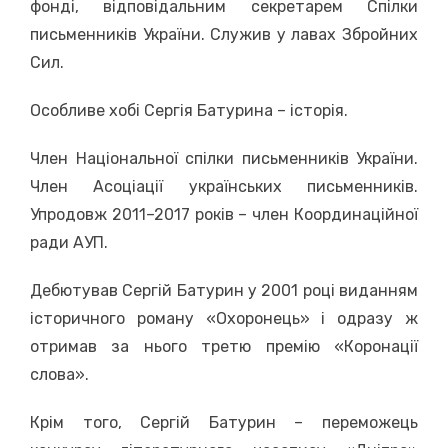
фонді, відповідальним секретарем Спілки
письменників України. Служив у лавах Збройних
Сил.
Особливе хобі Сергія Батурина – історія.
Член Національної спілки письменників України.
Член Асоціації українських письменників.
Упродовж 2011–2017 років – член Координаційної
ради АУП.
Дебютував Сергій Батурин у 2001 році виданням
історичного роману «Охоронець» і одразу ж
отримав за нього третю премію «Коронації
слова».
Крім того, Сергій Батурин – переможець