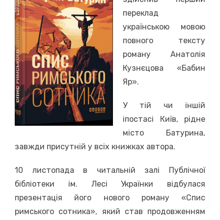
переклад
українською мовою
повного тексту
роману Анатолія
Кузнєцова «Бабин
Яр».
У тій чи іншій
іпостасі Київ, рідне
місто Батурина,
завжди присутній у всіх книжках автора.
10 листопада в читальній залі Публічної
бібліотеки ім. Лесі Українки відбулася
презентація його нового роману «Спис
римського сотника», який став продовженням