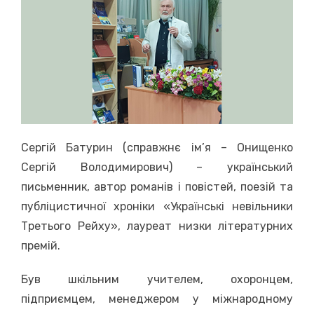
Сергій Батурин (справжнє ім’я – Онищенко
Сергій Володимирович) – український
письменник, автор романів і повістей, поезій та
публіцистичної хроніки «Українські невільники
Третього Рейху», лауреат низки літературних
премій.
Був шкільним учителем, охоронцем,
підприємцем, менеджером у міжнародному