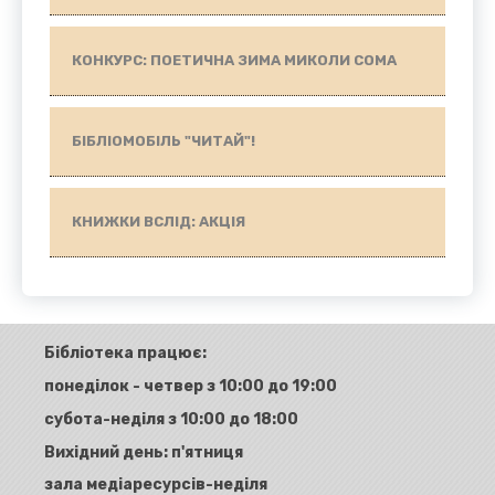
КОНКУРС: ПОЕТИЧНА ЗИМА МИКОЛИ СОМА
БІБЛІОМОБІЛЬ "ЧИТАЙ"!
КНИЖКИ ВСЛІД: АКЦІЯ
Бібліотека працює:
понеділок - четвер з 10:00 до 19:00
субота-неділя з 10:00 до 18:00
Вихідний день: п'ятниця
зала медіаресурсів-неділя