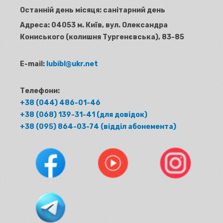
Останній день місяця: санітарний день
Адреса:
04053 м. Київ, вул. Олександра
Кониського (колишня Тургенєвська), 83-85
E-mail:
lubibl@ukr.net
Телефони:
+38 (044) 486-01-46
+38 (068) 139-31-41 (для довідок)
+38 (095) 864-03-74 (відділ абонемента)