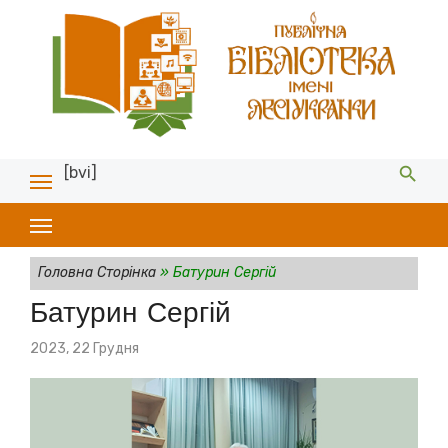
[bvi]
Головна Сторінка
»
Батурин Сергій
Батурин Сергій
Posted
2023, 22 Грудня
on