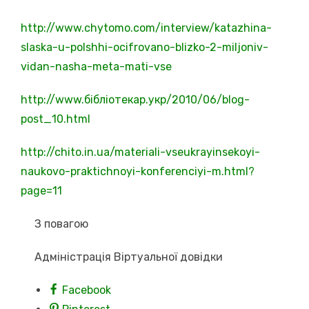
http://www.chytomo.com/interview/katazhina-
slaska-u-polshhi-ocifrovano-blizko-2-miljoniv-
vidan-nasha-meta-mati-vse
http://www.бібліотекар.укр/2010/06/blog-
post_10.html
http://chito.in.ua/materiali-vseukrayinsekoyi-
naukovo-praktichnoyi-konferenciyi-m.html?
page=11
З повагою
Адміністрація Віртуальної довідки
Facebook