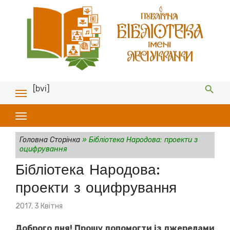
[bvi]
Головна Сторінка
»
Бібліотека Народова: проекти з
оцифрування
Бібліотека Народова:
проекти з оцифрування
Posted
2017, 3 Квітня
on
Доброго дня! Прошу допомогти із джерелами