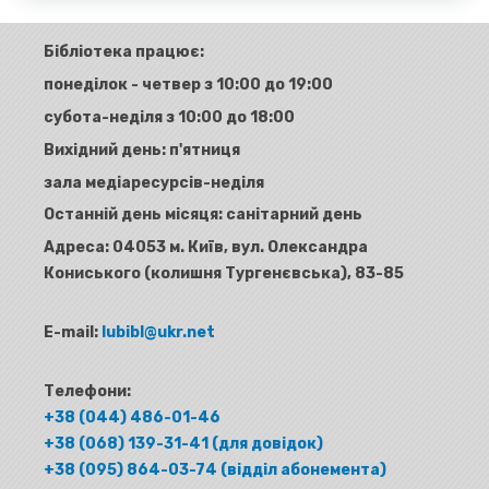
Бібліотека працює:
понеділок - четвер з 10:00 до 19:00
субота-неділя з 10:00 до 18:00
Вихідний день: п'ятниця
зала медіаресурсів-неділя
Останній день місяця: санітарний день
Адреса:
04053 м. Київ, вул. Олександра
Кониського (колишня Тургенєвська), 83-85
E-mail:
lubibl@ukr.net
Телефони:
+38 (044) 486-01-46
+38 (068) 139-31-41 (для довідок)
+38 (095) 864-03-74 (відділ абонемента)