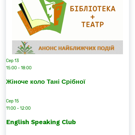
Сер
13
15:00
-
18:00
Жіноче коло Тані Срібної
Сер
15
11:00
-
12:00
English Speaking Club