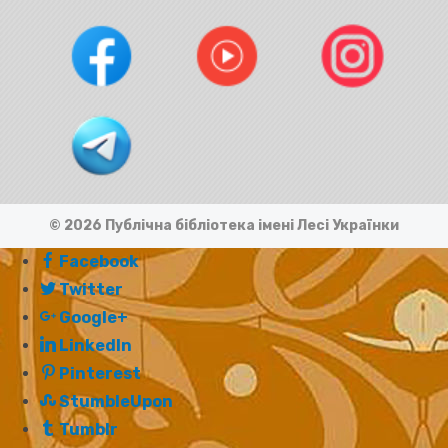
© 2026 Публічна бібліотека імені Лесі Українки
Facebook
Twitter
Google+
LinkedIn
Pinterest
StumbleUpon
Tumblr