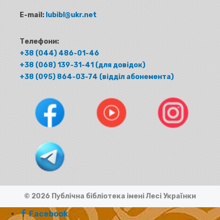
E-mail:
lubibl@ukr.net
Телефони:
+38 (044) 486-01-46
+38 (068) 139-31-41 (для довідок)
+38 (095) 864-03-74 (відділ абонемента)
© 2026 Публічна бібліотека імені Лесі Українки
Facebook