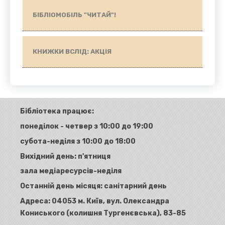
БІБЛІОМОБІЛЬ "ЧИТАЙ"!
КНИЖКИ ВСЛІД: АКЦІЯ
Бібліотека працює:
понеділок - четвер з 10:00 до 19:00
субота-неділя з 10:00 до 18:00
Вихідний день: п'ятниця
зала медіаресурсів-неділя
Останній день місяця: санітарний день
Адреса:
04053 м. Київ, вул. Олександра
Кониського (колишня Тургенєвська), 83-85