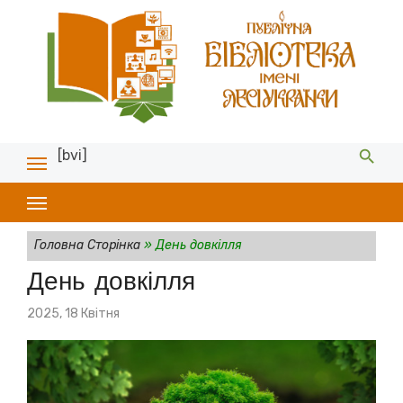
[bvi]
Головна Сторінка
»
День довкілля
День довкілля
Posted
2025, 18 Квітня
on