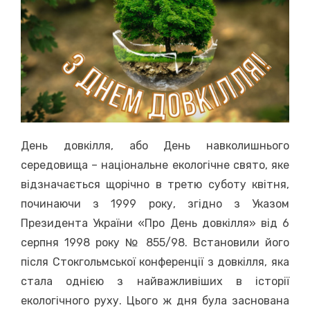
День довкілля, або День навколишнього
середовища – національне екологічне свято, яке
відзначається щорічно в третю суботу квітня,
починаючи з 1999 року, згідно з Указом
Президента України «Про День довкілля» від 6
серпня 1998 року № 855/98. Встановили його
після Стокгольмської конференції з довкілля, яка
стала однією з найважливіших в історії
екологічного руху. Цього ж дня була заснована