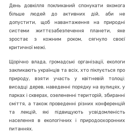
День довкілля покликаний спонукати якомога
більше людей до активних дій, аби не
допустити, щоб навантаження на природні
системи життєзабезпечення планети, яке
зростає з кожним роком, сягнуло своєї
критичної межі.
Щорічно влада, громадські організації, екологи
закликають українців та всіх, хто піклується про
природу, взяти участь у квітневій толоці:
висадці дерев, наведенні порядку на вулицях, у
парках і скверах, озелененні територій, збиранні
сміття, а також проведенні різних конференцій
та лекцій, які підвищують усвідомленість
населення в екологічних і природоохоронних
питаннях.