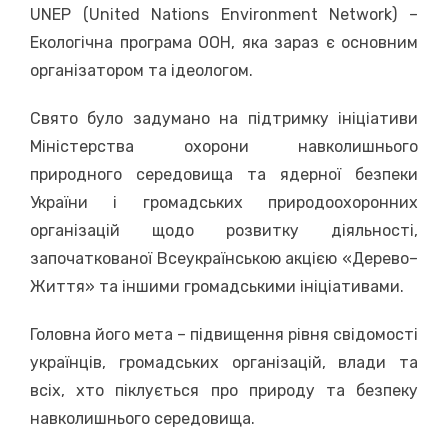
UNEP (United Nations Environment Network) –
Екологічна програма ООН, яка зараз є основним
організатором та ідеологом.
Свято було задумано на підтримку ініціативи
Міністерства охорони навколишнього
природного середовища та ядерної безпеки
України і громадських природоохоронних
організацій щодо розвитку діяльності,
започаткованої Всеукраїнською акцією «Дерево–
Життя» та іншими громадськими ініціативами.
Головна його мета – підвищення рівня свідомості
українців, громадських організацій, влади та
всіх, хто піклується про природу та безпеку
навколишнього середовища.