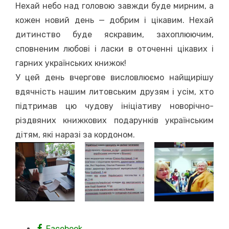
Нехай небо над головою завжди буде мирним, а
кожен новий день — добрим і цікавим. Нехай
дитинство буде яскравим, захоплюючим,
сповненим любові і ласки в оточенні цікавих і
гарних українських книжок!
У цей день вчергове висловлюємо найщирішу
вдячність нашим литовським друзям і усім, хто
підтримав цю чудову ініціативу новорічно-
різдвяних книжкових подарунків українським
дітям, які наразі за кордоном.
Facebook