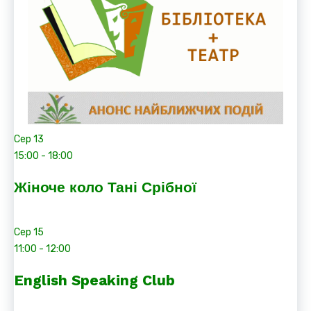
Сер
13
15:00
-
18:00
Жіноче коло Тані Срібної
Сер
15
11:00
-
12:00
English Speaking Club