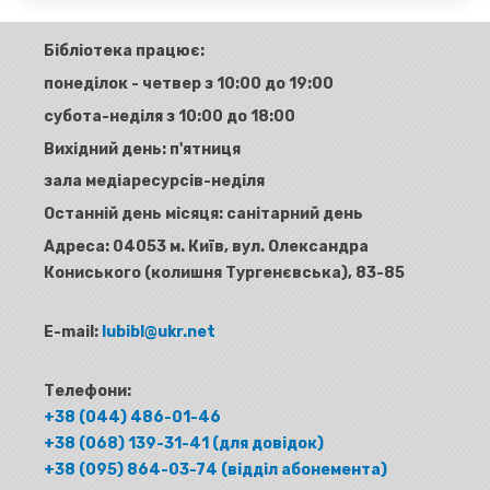
Бібліотека працює:
понеділок - четвер з 10:00 до 19:00
субота-неділя з 10:00 до 18:00
Вихідний день: п'ятниця
зала медіаресурсів-неділя
Останній день місяця: санітарний день
Адреса:
04053 м. Київ, вул. Олександра
Кониського (колишня Тургенєвська), 83-85
E-mail:
lubibl@ukr.net
Телефони:
+38 (044) 486-01-46
+38 (068) 139-31-41 (для довідок)
+38 (095) 864-03-74 (відділ абонемента)