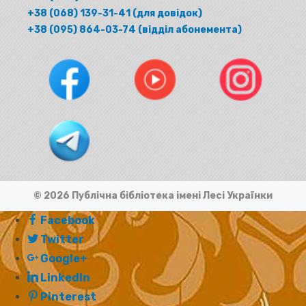
+38 (068) 139-31-41 (для довідок)
+38 (095) 864-03-74 (відділ абонемента)
© 2026 Публічна бібліотека імені Лесі Українки
Facebook
Twitter
Google+
LinkedIn
Pinterest