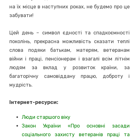
на їх місце в наступних роках, не будемо про це
забувати!
Цей день – символ єдності та спадкоємності
поколінь, прекрасна можливість сказати теплі
слова подяки батькам, матерям, ветеранам
війни і праці, пенсіонерам і взагалі всім літнім
людям за вклад у розвиток країни, за
багаторічну самовіддану працю, доброту і
мудрість.
Інтернет-ресурси:
Люди старшого віку
Закон України «Про основні засади
соціального захисту ветеранів праці та