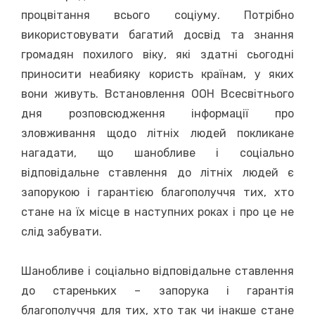
процвітання всього соціуму. Потрібно
використовувати багатий досвід та знання
громадян похилого віку, які здатні сьогодні
приносити неабияку користь країнам, у яких
вони живуть. Встановлення ООН Всесвітнього
дня розповсюдження інформації про
зловживання щодо літніх людей покликане
нагадати, що шанобливе і соціально
відповідальне ставлення до літніх людей є
запорукою і гарантією благополуччя тих, хто
стане на їх місце в наступних роках і про це не
слід забувати.
Шанобливе і соціально відповідальне ставлення
до стареньких – запорука і гарантія
благополуччя для тих, хто так чи інакше стане