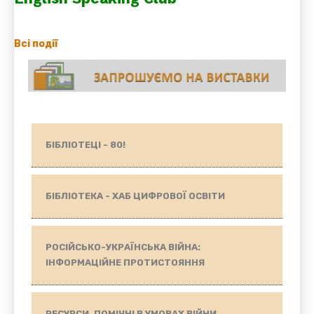
Всі події
БІБЛІОТЕЦІ - 80!
БІБЛІОТЕКА - ХАБ ЦИФРОВОЇ ОСВІТИ
РОСІЙСЬКО-УКРАЇНСЬКА ВІЙНА:
ІНФОРМАЦІЙНЕ ПРОТИСТОЯННЯ
РЕСУРСИ, ПОМІЧНІ В УМОВАХ ВІЙНИ