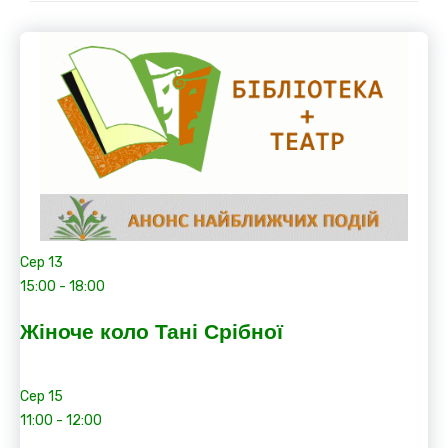
Сер
13
15:00
-
18:00
Жіноче коло Тані Срібної
Сер
15
11:00
-
12:00