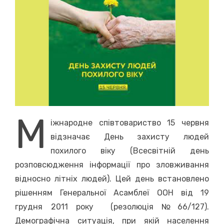
М
іжнародне співтовариство 15 червня
відзначає День захисту людей
похилого віку (Всесвітній день
розповсюдження інформації про зловживання
відносно літніх людей). Цей день встановлено
рішенням Генеральної Асамблеї ООН від 19
грудня 2011 року (резолюція №66/127).
Демографічна ситуація, при якій населення