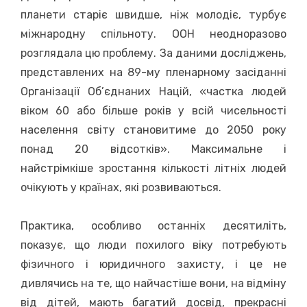
планети старіє швидше, ніж молодіє, турбує
міжнародну спільноту. ООН неодноразово
розглядала цю проблему. За даними досліджень,
представлених на 89-му пленарному засіданні
Організації Об’єднаних Націй, «частка людей
віком 60 або більше років у всій чисельності
населення світу становитиме до 2050 року
понад 20 відсотків». Максимальне і
найстрімкіше зростання кількості літніх людей
очікують у країнах, які розвиваються.
Практика, особливо останніх десятиліть,
показує, що люди похилого віку потребують
фізичного і юридичного захисту, і це не
дивлячись на те, що найчастіше вони, на відміну
від дітей, мають багатий досвід, прекрасні