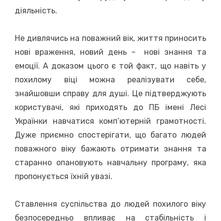
діяльність.
Не дивлячись на поважний вік, життя приносить
нові враження, новий день – нові знання та
емоції. А доказом цього є той факт, що навіть у
похилому віці можна реалізувати себе,
знайшовши справу для душі. Це підтверджують
користувачі, які приходять до ПБ імені Лесі
Українки навчатися комп’ютерній грамотності.
Дуже приємно спостерігати, що багато людей
поважного віку бажають отримати знання та
старанно опановують навчальну програму, яка
пропонується їхній увазі.
Ставлення суспільства до людей похилого віку
безпосередньо впливає на стабільність і