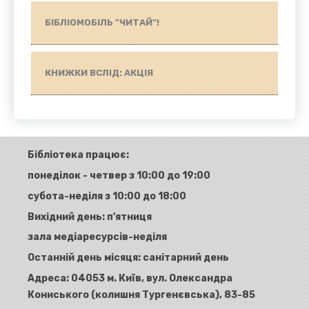
БІБЛІОМОБІЛЬ "ЧИТАЙ"!
КНИЖКИ ВСЛІД: АКЦІЯ
Бібліотека працює:
понеділок - четвер з 10:00 до 19:00
субота-неділя з 10:00 до 18:00
Вихідний день: п'ятниця
зала медіаресурсів-неділя
Останній день місяця: санітарний день
Адреса:
04053 м. Київ, вул. Олександра
Кониського (колишня Тургенєвська), 83-85