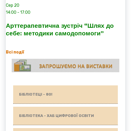
Сер
20
14:00
-
17:00
Арттерапевтична зустріч “Шлях до
себе: методики самодопомоги”
Всі події
БІБЛІОТЕЦІ - 80!
БІБЛІОТЕКА - ХАБ ЦИФРОВОЇ ОСВІТИ