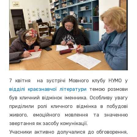
7 квітня на зустрічі Мовного клубу НУМО у
відділі краєзнавчої літератури
темою розмови
був кличний відмінок іменника. Особливу увагу
приділили ролі кличного відмінка в побудові
живого, емоційного мовлення та значенню
звертання як засобу комунікації.
Учасники активно долучалися до обговорення,