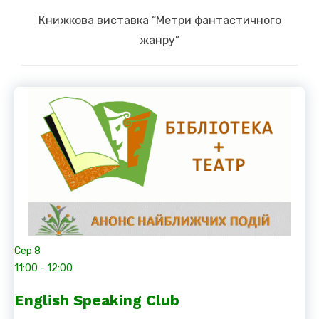
Next
Книжкова виставка “Метри фантастичного
post:
жанру”
Сер
8
11:00
-
12:00
English Speaking Club