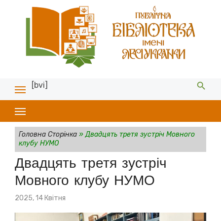
[bvi]
Головна Сторінка
»
Двадцять третя зустріч Мовного
клубу НУМО
Двадцять третя зустріч
Мовного клубу НУМО
Posted
2025, 14 Квітня
on