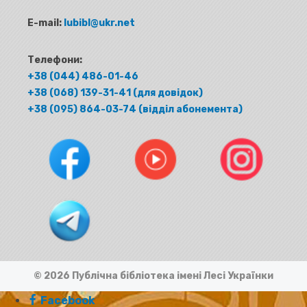
E-mail:
lubibl@ukr.net
Телефони:
+38 (044) 486-01-46
+38 (068) 139-31-41 (для довідок)
+38 (095) 864-03-74 (відділ абонемента)
© 2026 Публічна бібліотека імені Лесі Українки
Facebook