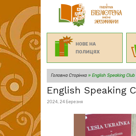
НОВЕ НА
ПОЛИЦЯХ
Головна Сторінка
»
English Speaking Club
English Speaking 
Posted
2024, 24 Березня
on