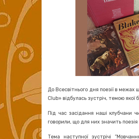
До Всесвітнього дня поезії в межах 
Club» відбулась зустріч, темою якої 
Під час засідання наші клубчани ч
говорили, що для них значить поезія 
Тема наступної зустрічі “Мовчанн