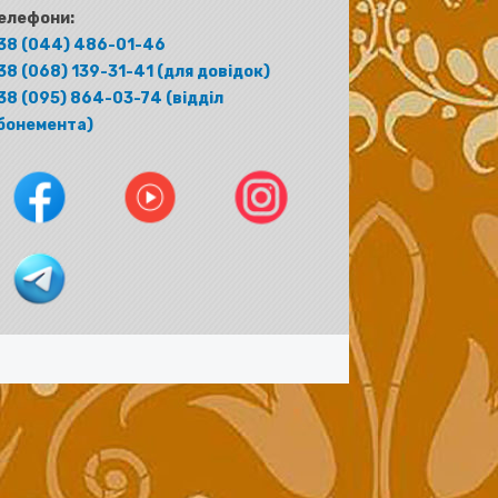
елефони:
38 (044) 486-01-46
38 (068) 139-31-41 (для довідок)
38 (095) 864-03-74 (відділ
бонемента)