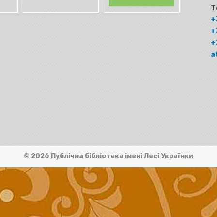
Т
+
+
+
а
© 2026 Публічна бібліотека імені Лесі Українки