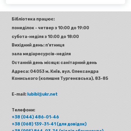
Бібліотека працює:
понеділок - четвер з 10:00 до 19:00
субота-неділя з 10:00 до 18:00
Вихідний день: п'ятниця
зала медіаресурсів-неділя
Останній день місяця: санітарний день
Адреса:
04053 м. Київ, вул. Олександра
Кониського (колишня Тургенєвська), 83-85
E-mail:
lubibl@ukr.net
Телефони:
+38 (044) 486-01-46
+38 (068) 139-31-41 (для довідок)