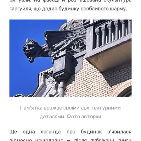
гаргуйля, що додає будинку особливого шарму.
Пам’ятка вражає своїми архітектурними
деталями. Фото авторки
Ще одна легенда про будинок з’явилася
відносно нещодавно — після публікації книги