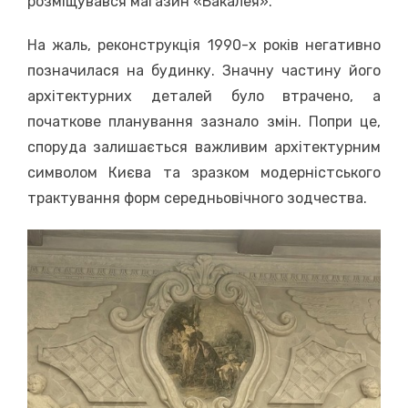
розміщувався магазин «Бакалея».
На жаль, реконструкція 1990-х років негативно
позначилася на будинку. Значну частину його
архітектурних деталей було втрачено, а
початкове планування зазнало змін. Попри це,
споруда залишається важливим архітектурним
символом Києва та зразком модерністського
трактування форм середньовічного зодчества.