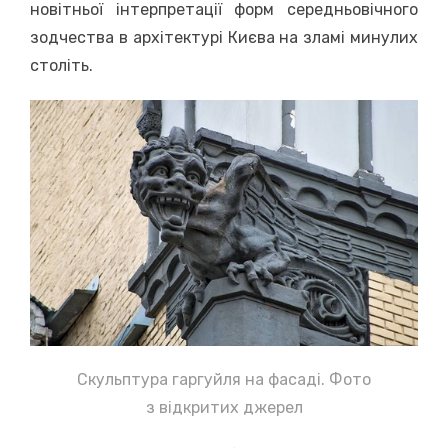
новітньої інтерпретації форм середньовічного
зодчества в архітектурі Києва на зламі минулих
століть.
Скульптура гаргуйля на фасаді. Фото
з відкритих джерел