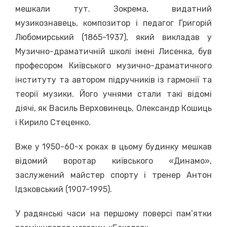
мешкали тут. Зокрема, видатний
музикознавець, композитор і педагог Григорій
Любомирський (1865-1937), який викладав у
Музично-драматичній школі імені Лисенка, був
професором Київського музично-драматичного
інституту та автором підручників із гармонії та
теорії музики. Його учнями стали такі відомі
діячі, як Василь Верховинець, Олександр Кошиць
і Кирило Стеценко.
Вже у 1950-60-х роках в цьому будинку мешкав
відомий воротар київського «Динамо»,
заслужений майстер спорту і тренер Антон
Ідзковський (1907-1995).
У радянські часи на першому поверсі пам’ятки