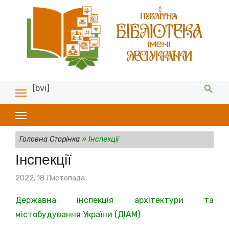
[bvi]
Головна Сторінка
»
Інспекції
Інспекції
Posted
2022, 18 Листопада
on
Державна інспекція архітектури та
містобудування України (ДІАМ)