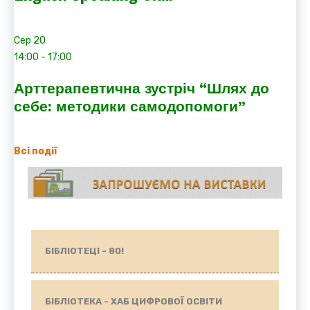
Сер
20
14:00
-
17:00
Арттерапевтична зустріч “Шлях до
себе: методики самодопомоги”
Всі події
БІБЛІОТЕЦІ - 80!
БІБЛІОТЕКА - ХАБ ЦИФРОВОЇ ОСВІТИ