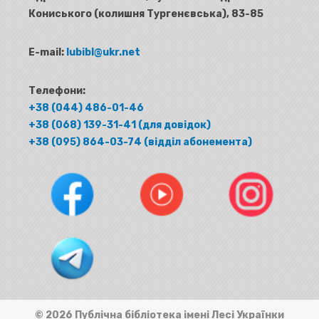
Кониського (колишня Тургенєвська), 83-85
E-mail:
lubibl@ukr.net
Телефони:
+38 (044) 486-01-46
+38 (068) 139-31-41 (для довідок)
+38 (095) 864-03-74 (відділ абонемента)
© 2026 Публічна бібліотека імені Лесі Українки