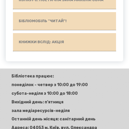
БІБЛІОМОБІЛЬ "ЧИТАЙ"!
КНИЖКИ ВСЛІД: АКЦІЯ
Бібліотека працює:
понеділок - четвер з 10:00 до 19:00
субота-неділя з 10:00 до 18:00
Вихідний день: п'ятниця
зала медіаресурсів-неділя
Останній день місяця: санітарний день
Адреса:
04053 м. Київ, вул. Олександра