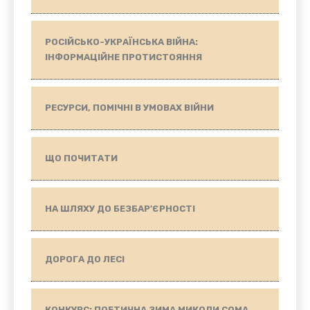
РОСІЙСЬКО-УКРАЇНСЬКА ВІЙНА:
ІНФОРМАЦІЙНЕ ПРОТИСТОЯННЯ
РЕСУРСИ, ПОМІЧНІ В УМОВАХ ВІЙНИ
ЩО ПОЧИТАТИ
НА ШЛЯХУ ДО БЕЗБАР'ЄРНОСТІ
ДОРОГА ДО ЛЕСІ
КОНКУРС: ПОЕТИЧНА ЗИМА МИКОЛИ СОМА