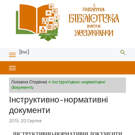
[bvi]
Головна Сторінка
»
Інструктивно-нормативні
документи
Інструктивно-нормативні
документи
Posted
2015, 20 Серпня
on
ІНСТРУКТИВНО-НОРМАТИВНІ ДОКУМЕНТИ