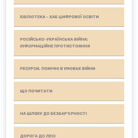
БІБЛІОТЕКА - ХАБ ЦИФРОВОЇ ОСВІТИ
РОСІЙСЬКО-УКРАЇНСЬКА ВІЙНА:
ІНФОРМАЦІЙНЕ ПРОТИСТОЯННЯ
РЕСУРСИ, ПОМІЧНІ В УМОВАХ ВІЙНИ
ЩО ПОЧИТАТИ
НА ШЛЯХУ ДО БЕЗБАР'ЄРНОСТІ
ДОРОГА ДО ЛЕСІ