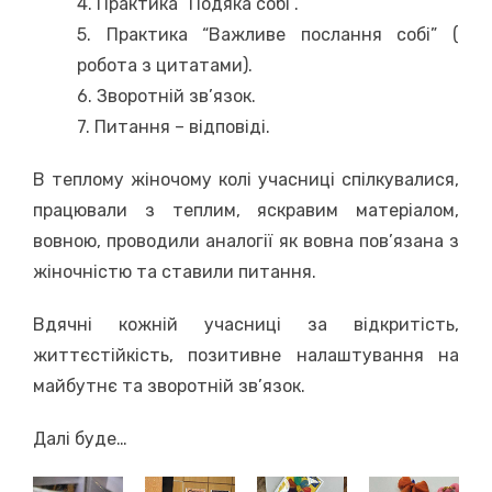
4. Практика “Подяка собі”.
5. Практика “Важливе послання собі” (
робота з цитатами).
6. Зворотній зв’язок.
7. Питання – відповіді.
В теплому жіночому колі учасниці спілкувалися,
працювали з теплим, яскравим матеріалом,
вовною, проводили аналогії як вовна пов’язана з
жіночністю та ставили питання.
Вдячні кожній учасниці за відкритість,
життєстійкість, позитивне налаштування на
майбутнє та зворотній зв’язок.
Далі буде…