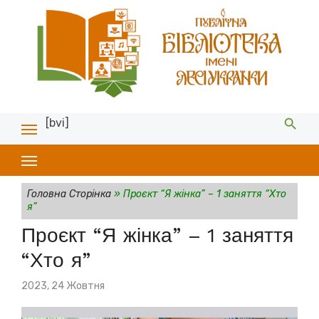
[bvi]
Головна Сторінка
»
Проєкт “Я жінка” – 1 заняття “Хто
я”
Проєкт “Я жінка” – 1 заняття
“Хто я”
Posted
2023, 24 Жовтня
on