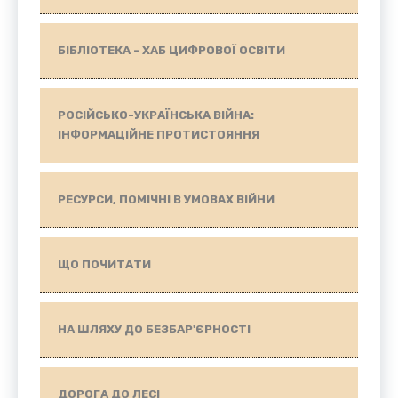
БІБЛІОТЕКА - ХАБ ЦИФРОВОЇ ОСВІТИ
РОСІЙСЬКО-УКРАЇНСЬКА ВІЙНА:
ІНФОРМАЦІЙНЕ ПРОТИСТОЯННЯ
РЕСУРСИ, ПОМІЧНІ В УМОВАХ ВІЙНИ
ЩО ПОЧИТАТИ
НА ШЛЯХУ ДО БЕЗБАР'ЄРНОСТІ
ДОРОГА ДО ЛЕСІ