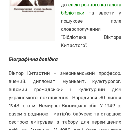
до
електронного каталога
бібліотеки
та ввести у
пошукове поле
словосполучення
“Бібліотека Віктора
Китастого”.
Біографічна довідка
Віктор Китастий – американський професор,
вчений, дипломат, музикант, культуролог,
відомий громадський і культурний діяч
українського походження. Народився 30 липня
1943 р. в м. Немирові Вінницької обл. У 1949 р.
разом з родиною – матір’ю, бабусею та старшою
сестрою емігрував із табору для переміщених