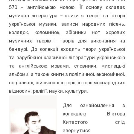
570 – англійською мовою. Її основу складає
музична література – книги з теорії та історії
української музики, записи народних пісень,
колядок, коломийок, збірники нот хорових
музичних творів і творів для виконання на
бандурі. До колекції входять твори української
та зарубіжної класичної літератури українською
та англійською мовами, словники, мистецькі
альбоми, а також книги з політичної, економічної,
соціальної, військової історії, історії міжнародних
відносин, релігії, науки, культури.
Для ознайомлення з
колекцією Віктора
Китастого слід
звернутися