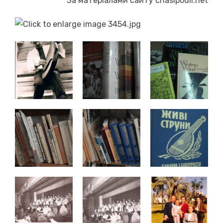
За матеріалами сайту chasipodii.net