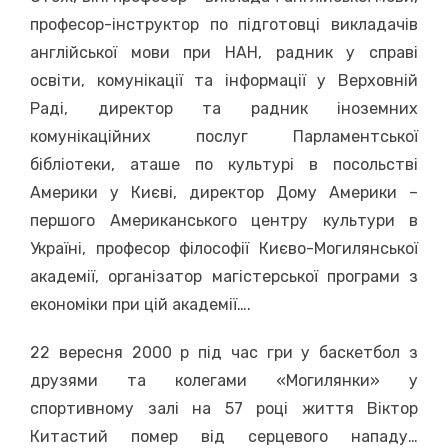
професор-інструктор по підготовці викладачів
англійської мови при НАН, радник у справі
освіти, комунікації та інформації у Верховній
Раді, директор та радник іноземних
комунікаційних послуг Парламентської
бібліотеки, аташе по культурі в посольстві
Америки у Києві, директор Дому Америки –
першого Американського центру культури в
Україні, професор філософії Києво-Могилянської
академії, організатор магістерської програми з
економіки при цій академії….
22 вересня 2000 р під час гри у баскетбол з
друзями та колегами «Могилянки» у
спортивному залі на 57 році життя Віктор
Китастий помер від серцевого нападу…