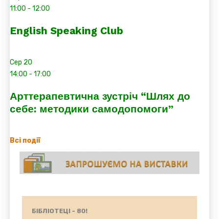
11:00
-
12:00
English Speaking Club
Сер
20
14:00
-
17:00
Арттерапевтична зустріч “Шлях до
себе: методики самодопомоги”
Всі події
БІБЛІОТЕЦІ - 80!