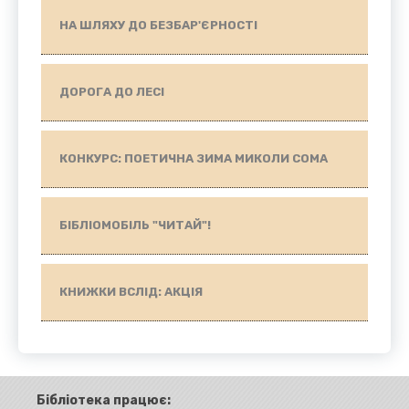
НА ШЛЯХУ ДО БЕЗБАР'ЄРНОСТІ
ДОРОГА ДО ЛЕСІ
КОНКУРС: ПОЕТИЧНА ЗИМА МИКОЛИ СОМА
БІБЛІОМОБІЛЬ "ЧИТАЙ"!
КНИЖКИ ВСЛІД: АКЦІЯ
Бібліотека працює: