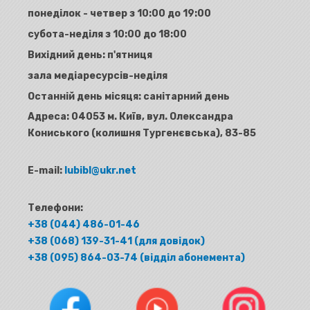
понеділок - четвер з 10:00 до 19:00
субота-неділя з 10:00 до 18:00
Вихідний день: п'ятниця
зала медіаресурсів-неділя
Останній день місяця: санітарний день
Адреса:
04053 м. Київ, вул. Олександра
Кониського (колишня Тургенєвська), 83-85
E-mail:
lubibl@ukr.net
Телефони:
+38 (044) 486-01-46
+38 (068) 139-31-41 (для довідок)
+38 (095) 864-03-74 (відділ абонемента)