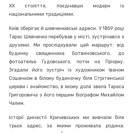
ХХ століття, поєднавши модерн із
національними традиціями.
Київ зберігає й шевченківські адреси. У 1859 році
Тарас Шевченко перебував у місті, зустрічався з
друзями. Ми прослідкували цей маршрут: від
будинку священника Ботвиновського, до
фотоательє Гудовського, потім на Пріорку.
Згадали його зустріч із художником Іваном
Сошенком в білому будиночку біля Стрітенської
церкви і знайомство, в якому доля звела Тараса
Григоровича з його першим біографом Михайлом
Чалим.
Історії династії Кричевських ми вивчали біля
трьох адрес, за якими проживала родина;